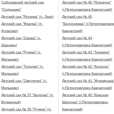
Соболевский детский сад
Детский сад № 46 "Родничок"
"Солнышко"
(г.Петропавловск-Камчатский)
Детский сад "Росинка" (с. Лазо)
Детский сад № 45
Детский сад "Фиалка" (п.
"Белоснежка" (г.Петропавловск
Атласово)
Камчатский)
Детский сад "Сказка" (с.
Детский сад № 44
Шаромы)
(г.Петропавловск-Камчатский)
Детский сад "Ручеек" (с.
Детский сад № 43 "Теремок"
Мильково)
(г.Петропавловск-Камчатский)
Детский сад "Тополек" (с.
Детский сад № 42 "Колосок"
Мильково)
(г.Петропавловск-Камчатский)
Детский сад "Светлячок" (с.
Детский сад № 41 "Журавушка
Мильково)
(г.Петропавловск-Камчатский)
Детский сад № 37 "Белочка" (п.
Детский сад № 40 "Красная
Вулканный)
Шапочка" (г.Петропавловск-
Детский сад № 36 "Ручеек" (п.
Камчатский)