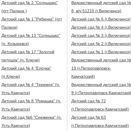
Детский сад № 2 "Солнышко"
Ведомственный детский сад 
(пгт Палана )
8, в/ч 51210 (г.Вилючинск)
Детский сад № 1 "Рябинка" (пгт
Детский сад № 6 (г.Вилючинск)
Палана)
Детский сад № 4 (г.Вилючинск)
Детский сад № 13 "Солнышко"
Детский сад № 3 (г.Вилючинск)
(п. Козыревск)
Детский сад № 2 (г.Вилючинск)
Детский сад № 17 "Золотой
Детский сад № 1 (г.Вилючинск)
петушок" (п. Ключи)
Ведомственный детский сад 
Детский сад № 4 "Елочка"
19 (г.Петропавловск-
(п.Ключи)
Камчатский)
Детский сад № 4 "Теремок" (п.
Ведомственный детский сад 
Усть-Камчатск)
9 (г.Петропавловск-Камчатский
Детский сад № 8 "Ромашка" (п.
Детский сад № 72
Усть-Камчатск)
(г.Петропавловск-Камчатский)
Детский сад №6 "Снежинка" (п.
Детский сад № 63
Усть-Камчатск)
(г.Петропавловск-Камчатский)