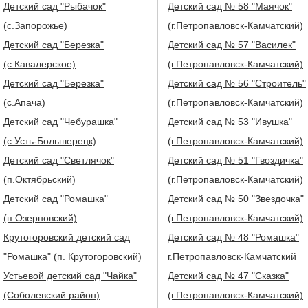
Детский сад "Рыбачок"
Детский сад № 58 "Маячок"
(с.Запорожье)
(г.Петропавловск-Камчатский)
Детский сад "Березка"
Детский сад № 57 "Василек"
(с.Кавалерское)
(г.Петропавловск-Камчатский)
Детский сад "Березка"
Детский сад № 56 "Строитель"
(с.Апача)
(г.Петропавловск-Камчатский)
Детский сад "Чебурашка"
Детский сад № 53 "Ивушка"
(с.Усть-Большерецк)
(г.Петропавловск-Камчатский)
Детский сад "Светлячок"
Детский сад № 51 "Гвоздичка"
(п.Октябрьский)
(г.Петропавловск-Камчатский)
Детский сад "Ромашка"
Детский сад № 50 "Звездочка"
(п.Озерновский)
(г.Петропавловск-Камчатский)
Крутогоровский детский сад
Детский сад № 48 "Ромашка"
"Ромашка" (п. Крутогоровский)
г.Петропавловск-Камчатский
Устьевой детский сад "Чайка"
Детский сад № 47 "Сказка"
(Соболевский район)
(г.Петропавловск-Камчатский)