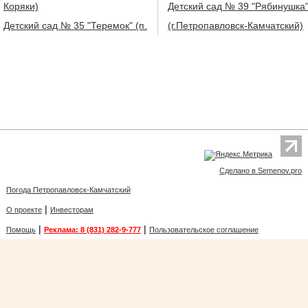
Коряки)
Детский сад № 39 "Рябинушка
Детский сад № 35 "Теремок" (п.
(г.Петропавловск-Камчатский)
Сделано в Semenov.pro
Погода Петропавловск-Камчатский
|
О проекте
Инвесторам
|
|
Помощь
Реклама: 8 (831) 282-9-777
Пользовательское соглашение