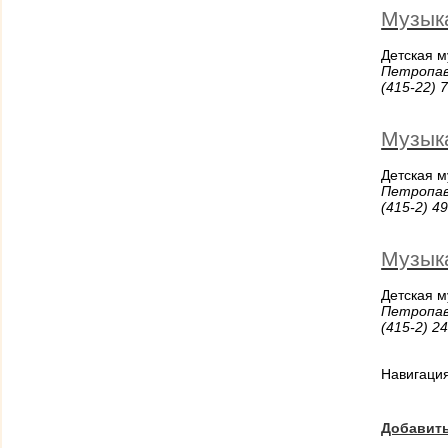
Музык
Детская 
Петропав
(415-22) 
Музык
Детская 
Петропавл
(415-2) 4
Музык
Детская 
Петропавл
(415-2) 2
Навигаци
Добавить