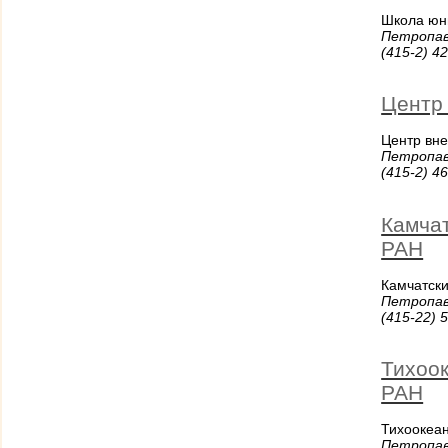
Школа юн
Петропав
(415-2) 4
Центр
Центр вн
Петропав
(415-2) 4
Камча
РАН
Камчатск
Петропав
(415-22) 
Тихоо
РАН
Тихоокеа
Петропав