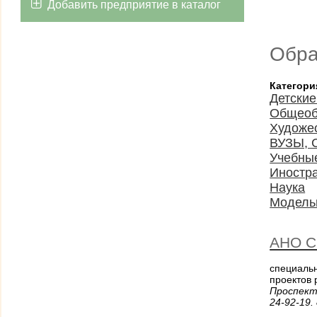
Добавить предприятие в каталог
Обра
Категори
Детские
Общеоб
Художе
ВУЗЫ, 
Учебные
Иностр
Наука
Модель
АНО С
специаль
проектов 
Проспект
24-92-19.