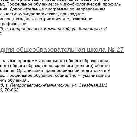
ах. Профильное обучение: химико–биологический профиль
ения. Дополнительные программы по направлениям
льности: культурологическое, прикладное,
ивное,гражданско-патриотическое, вокальное,
ографическое.
8, г. Петропавловск-Камчатский, ул. Кирдищева, 8
1
дняя общеобразовательная школа № 27
ральные программы начального общего образования,
ного общего образования, среднего (полного) общего
ования. Организация предпрофильной подготовки в 9
ах. Профильное обучение: социально – гуманитарный
иль обучения .
8, г. Петропавловск-Камчатский, ул. Звездная,11/1
0, 70-662