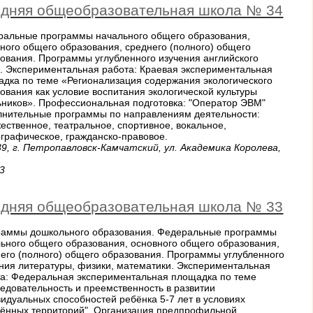
дняя общеобразовательная школа № 34
ральные программы начального общего образования,
ного общего образования, среднего (полного) общего
ования. Программы углубленного изучения английского
. Экспериментальная работа: Краевая экспериментальная
дка по теме «Регионализация содержания экологического
ования как условие воспитания экологической культуры
ников». Профессиональная подготовка: "Оператор ЭВМ"
лнительные программы по направлениям деятельности:
ественное, театральное, спортивное, вокальное,
графическое, гражданско-правовое.
9, г. Петропавловск-Камчатский, ул. Академика Королева,
3
дняя общеобразовательная школа № 33
раммы дошкольного образования. Федеральные программы
ьного общего образования, основного общего образования,
его (полного) общего образования. Программы углубленного
ния литературы, физики, математики. Экспериментальная
а: Федеральная экспериментальная площадка по теме
едовательность и преемственность в развитии
идуальных способностей ребёнка 5-7 лет в условиях
лённых территорий". Организация предпрофильной