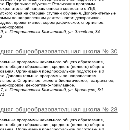
ах. Профильное обучение: Реализация программ
охранительной направленности совместно с УВД
тского края на старшей ступени обучения. Дополнительные
аммы по направлениям деятельности: декоративно-
адное, превентивное, хореографическое, спортивное,
льно-хоровое
9, г. Петропавловск-Камчатский, ул. Звездная, 34
3
дняя общеобразовательная школа № 30
ральные программы начального общего образования,
ного общего образования, среднего (полного) общего
ования. Организация предпрофильной подготовки в 9
сах. Дополнительные программы по направлениям
ьности: Спортивное, эколого-биологическое, театральное,
ьно-хоровое, декоративно-прикладное.
683017, г. Петропавловск-Камчатский, ул. Кроноцкая, 6/1
771
дняя общеобразовательная школа № 28
ральные программы начального общего образования,
ного общего образования, среднего (полного) общего
ования. Организация предпрофильной подготовки в 9