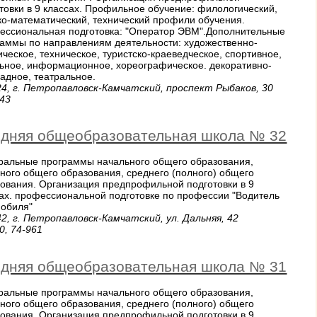
товки в 9 классах. Профильное обучение: филологический,
о-математический, технический профили обучения.
ессиональная подготовка: "Оператор ЭВМ".Дополнительные
аммы по направлениям деятельности: художественно-
ическое, техническое, туристско-краеведческое, спортивное,
ьное, информационное, хореографическое. декоративно-
адное, театральное.
4, г. Петропавловск-Камчатский, проспект Рыбаков, 30
243
дняя общеобразовательная школа № 32
ральные программы начального общего образования,
ного общего образования, среднего (полного) общего
ования. Организация предпрофильной подготовки в 9
ах. профессиональной подготовке по профессии "Водитель
мобиля"
2, г. Петропавловск-Камчатский, ул. Дальняя, 42
0, 74-961
дняя общеобразовательная школа № 31
ральные программы начального общего образования,
ного общего образования, среднего (полного) общего
ования. Организация предпрофильной подготовки в 9