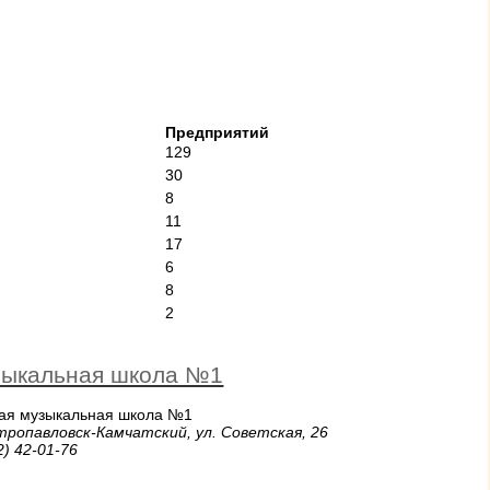
Предприятий
129
30
8
11
17
6
8
2
ыкальная школа №1
кая музыкальная школа №1
тропавловск-Камчатский, ул. Советская, 26
2) 42-01-76