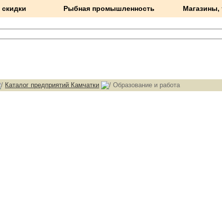
 скидки
Рыбная промышленность
Магазины,
Каталог предприятий Камчатки
Образование и работа