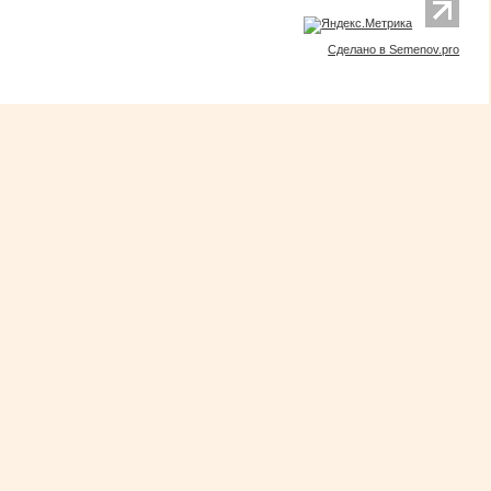
Сделано в Semenov.pro