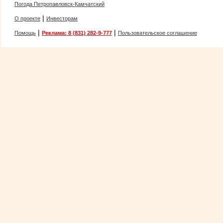
Погода Петропавловск-Камчатский
|
О проекте
Инвесторам
|
|
Помощь
Реклама: 8 (831) 282-9-777
Пользовательское соглашение