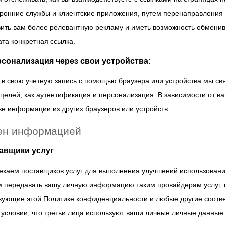
оронние службы и клиентские приложения, путем перенаправления 
ить вам более релевантную рекламу и иметь возможность обменива
та конкретная ссылка.
ерсонализация через свои устройства:
 в свою учетную запись с помощью браузера или устройства мы св
 целей, как аутентификация и персонализация. В зависимости от 
ве информации из других браузеров или устройств
ен информацией
тавщики услуг
каем поставщиков услуг для выполнения улучшений использования 
 передавать вашу личную информацию таким провайдерам услуг, н
вующие этой Политике конфиденциальности и любые другие соотв
 условии, что третьи лица используют ваши личные личные данные 