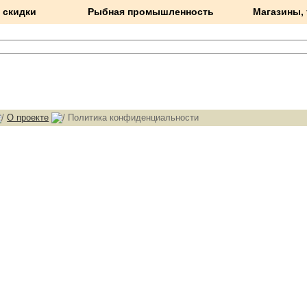
 скидки
Рыбная промышленность
Магазины,
О проекте
Политика конфиденциальности