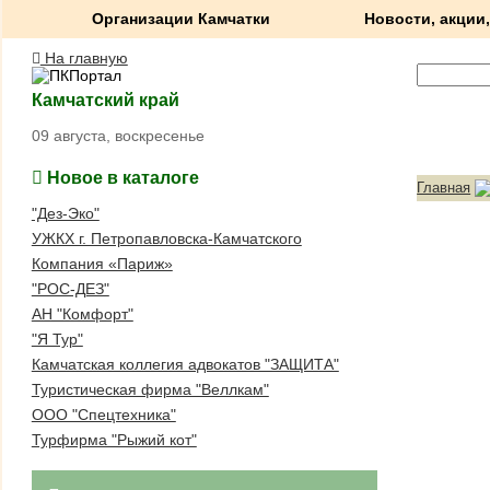
Организации Камчатки
Новости, акции,
На главную
Камчатский край
09 августа, воскресенье
Новое в каталоге
Главная
"Дез-Эко"
УЖКХ г. Петропавловска-Камчатского
Компания «Париж»
"РОС-ДЕЗ"
АН "Комфорт"
"Я Тур"
Камчатская коллегия адвокатов "ЗАЩИТА"
Туристическая фирма "Веллкам"
ООО "Спецтехника"
Турфирма "Рыжий кот"