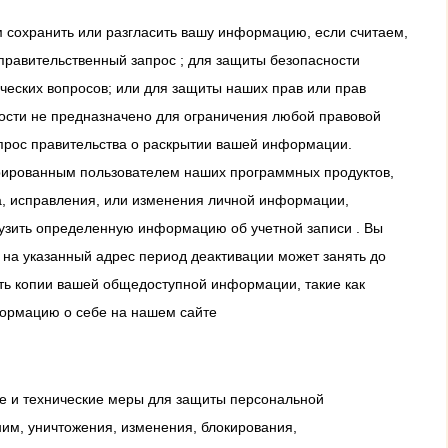
 сохранить или разгласить вашу информацию, если считаем,
правительственный запрос ; для защиты безопасности
ческих вопросов; или для защиты наших прав или прав
ости не предназначено для ограничения любой правовой
запрос правительства о раскрытии вашей информации.
рированным пользователем наших программных продуктов,
а, исправления, или изменения личной информации,
рузить определенную информацию об учетной записи . Вы
 на указанный адрес период деактивации может занять до
ять копии вашей общедоступной информации, такие как
формацию о себе на нашем сайте
е и технические меры для защиты персональной
им, уничтожения, изменения, блокирования,