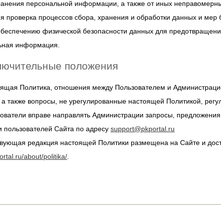
анения персональной информации, а также от иных неправомерных 
я проверка процессов сбора, хранения и обработки данных и мер
беспечению физической безопасности данных для предотвращения 
ьная информация.
ключительные положения
тоящая Политика, отношения между Пользователем и Администраци
 а также вопросы, не урегулированные настоящей Политикой, рег
зователи вправе направлять Администрации запросы, предложения
и пользователей Сайта по адресу
support@pkportal.ru
твующая редакция настоящей Политики размещена на Cайте и досту
ortal.ru/about/politika/
.