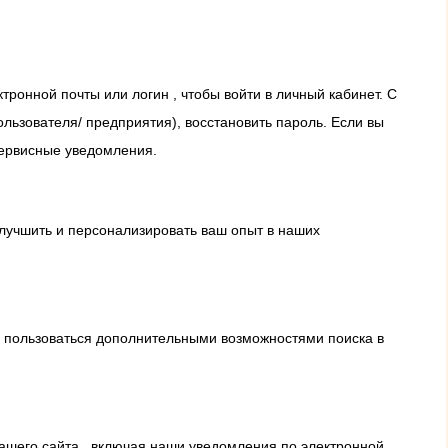
ронной почты или логин , чтобы войти в личный кабинет. С
льзователя/ предприятия), восстановить пароль. Если вы
сервисные уведомления.
учшить и персонализировать ваш опыт в наших
и пользоваться дополнительными возможностями поиска в
ашего сайта , включая наши уведомления по электронной