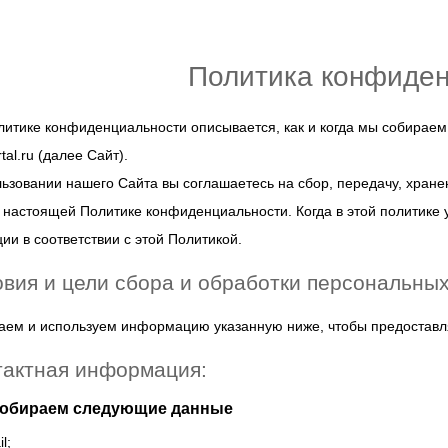
Политика конфиде
литике конфиденциальности описывается, как и когда мы собира
tal.ru (далее Сайт).
ьзовании нашего Сайта вы соглашаетесь на сбор, передачу, хран
 настоящей Политике конфиденциальности. Когда в этой политике 
и в соответствии с этой Политикой.
овия и цели сбора и обработки персональны
ем и используем информацию указанную ниже, чтобы предоставля
тактная информация:
собираем следующие данные
l;