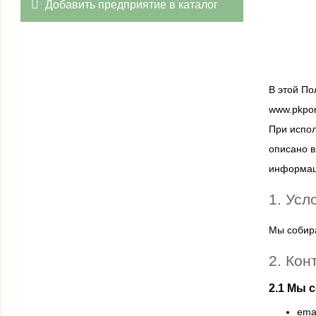
Добавить предприятие в каталог
В этой По
www.pkpor
При испол
описано в
информаци
1. Усл
Мы собира
2. Кон
2.1 Мы 
emai