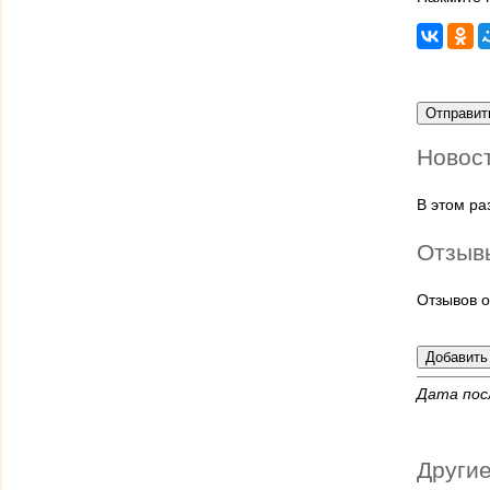
Новос
В этом р
Отзыв
Отзывов о
Дата пос
Другие