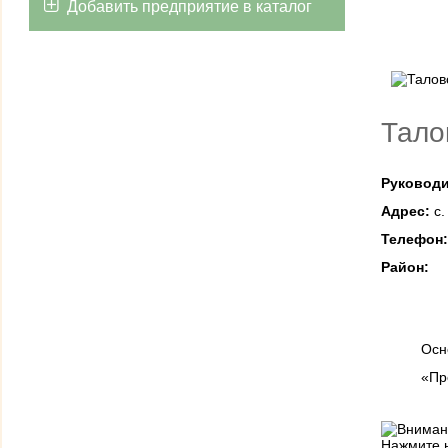
Добавить предприятие в каталог
Тало
Руководи
Адрес:
с.
Телефон
Район:
Осн
«Пр
Нажмите н