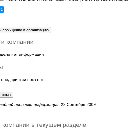
ти компании
азделе нет информации
ы
 предприятии пока нет...
ледней проверки информации:
22 Сентября 2009
 компании в текущем разделе