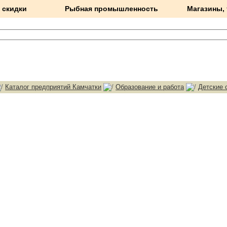
 скидки
Рыбная промышленность
Магазины,
Каталог предприятий Камчатки
Образование и работа
Детские 