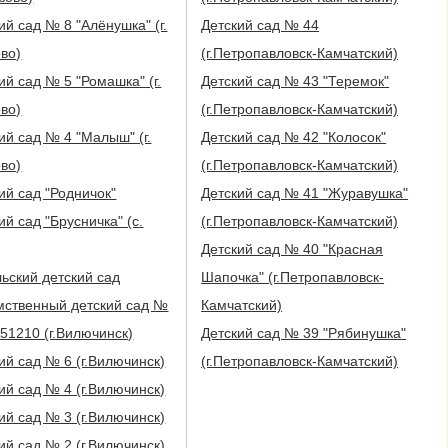
ий сад № 8 "Алёнушка" (г.
Детский сад № 44
во)
(г.Петропавловск-Камчатский)
ий сад № 5 "Ромашка" (г.
Детский сад № 43 "Теремок"
во)
(г.Петропавловск-Камчатский)
ий сад № 4 "Малыш" (г.
Детский сад № 42 "Колосок"
во)
(г.Петропавловск-Камчатский)
ий сад "Родничок"
Детский сад № 41 "Журавушка"
ий сад "Брусничка" (с.
(г.Петропавловск-Камчатский)
Детский сад № 40 "Красная
ьский детский сад
Шапочка" (г.Петропавловск-
мственный детский сад №
Камчатский)
в/ч 51210 (г.Вилючинск)
Детский сад № 39 "Рябинушка"
ий сад № 6 (г.Вилючинск)
(г.Петропавловск-Камчатский)
ий сад № 4 (г.Вилючинск)
ий сад № 3 (г.Вилючинск)
ий сад № 2 (г.Вилючинск)