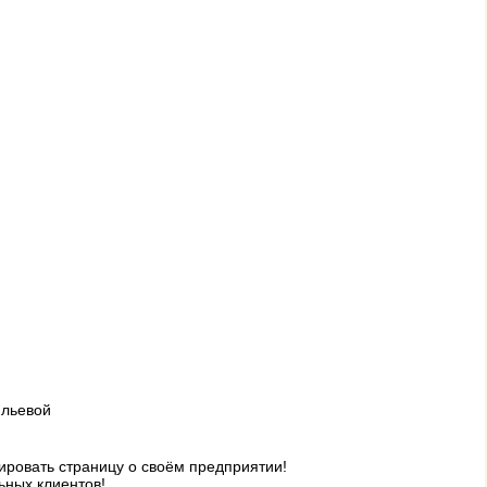
ильевой
ровать страницу о своём предприятии!
ьных клиентов!