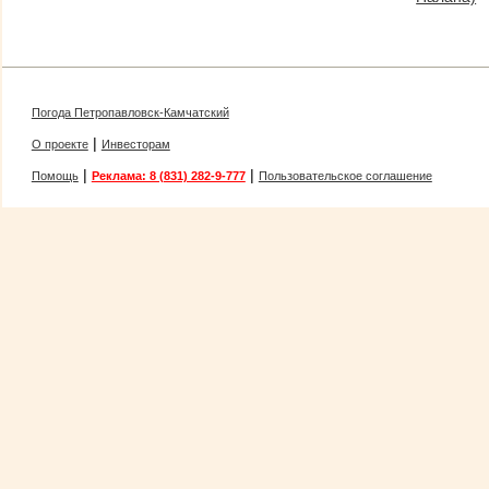
Погода Петропавловск-Камчатский
|
О проекте
Инвесторам
|
|
Помощь
Реклама: 8 (831) 282-9-777
Пользовательское соглашение