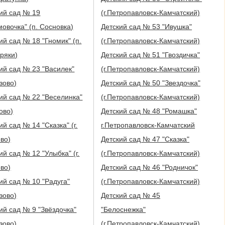
ий сад № 19
(г.Петропавловск-Камчатский)
овочка" (п. Сосновка)
Детский сад № 53 "Ивушка"
ий сад № 18 "Гномик" (п.
(г.Петропавловск-Камчатский)
ряки)
Детский сад № 51 "Гвоздичка"
ий сад № 23 "Василек"
(г.Петропавловск-Камчатский)
изово)
Детский сад № 50 "Звездочка"
ий сад № 22 "Веселинка"
(г.Петропавловск-Камчатский)
ово)
Детский сад № 48 "Ромашка"
ий сад № 14 "Сказка" (г.
г.Петропавловск-Камчатский
во)
Детский сад № 47 "Сказка"
ий сад № 12 "Улыбка" (г.
(г.Петропавловск-Камчатский)
во)
Детский сад № 46 "Родничок"
ий сад № 10 "Радуга"
(г.Петропавловск-Камчатский)
изово)
Детский сад № 45
ий сад № 9 "Звёздочка"
"Белоснежка"
изово)
(г.Петропавловск-Камчатский)