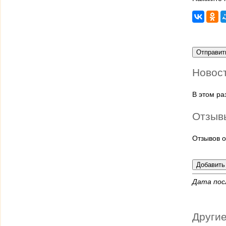
Новос
В этом р
Отзыв
Отзывов о
Дата пос
Другие