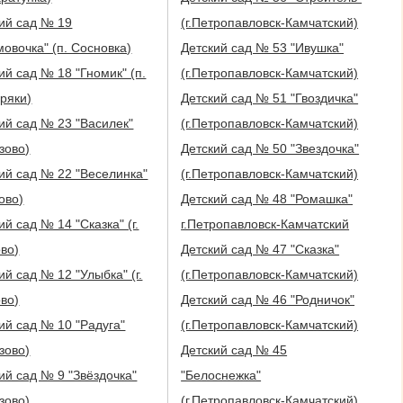
ий сад № 19
(г.Петропавловск-Камчатский)
овочка" (п. Сосновка)
Детский сад № 53 "Ивушка"
ий сад № 18 "Гномик" (п.
(г.Петропавловск-Камчатский)
ряки)
Детский сад № 51 "Гвоздичка"
ий сад № 23 "Василек"
(г.Петропавловск-Камчатский)
изово)
Детский сад № 50 "Звездочка"
ий сад № 22 "Веселинка"
(г.Петропавловск-Камчатский)
ово)
Детский сад № 48 "Ромашка"
ий сад № 14 "Сказка" (г.
г.Петропавловск-Камчатский
во)
Детский сад № 47 "Сказка"
ий сад № 12 "Улыбка" (г.
(г.Петропавловск-Камчатский)
во)
Детский сад № 46 "Родничок"
ий сад № 10 "Радуга"
(г.Петропавловск-Камчатский)
изово)
Детский сад № 45
ий сад № 9 "Звёздочка"
"Белоснежка"
изово)
(г.Петропавловск-Камчатский)