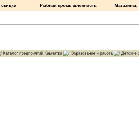
 скидки
Рыбная промышленность
Магазины,
Каталог предприятий Камчатки
Образование и работа
Детские 