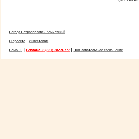
Погода Петропавловск-Камчатский
|
О проекте
Инвесторам
|
|
Помощь
Реклама: 8 (831) 282-9-777
Пользовательское соглашение