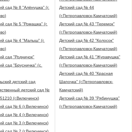
ий сад № 8 "Алёнушка" (г.
Детский сад № 44
во)
(г.Петропавловск-Камчатский)
ий сад № 5 "Ромашка" (г.
Детский сад № 43 "Теремок"
во)
(г.Петропавловск-Камчатский)
ий сад № 4 "Малыш" (г.
Детский сад № 42 "Колосок"
во)
(г.Петропавловск-Камчатский)
ий сад "Родничок"
Детский сад № 41 "Журавушка"
ий сад "Брусничка" (с.
(г.Петропавловск-Камчатский)
Детский сад № 40 "Красная
ьский детский сад
Шапочка" (г.Петропавловск-
мственный детский сад №
Камчатский)
в/ч 51210 (г.Вилючинск)
Детский сад № 39 "Рябинушка"
ий сад № 6 (г.Вилючинск)
(г.Петропавловск-Камчатский)
ий сад № 4 (г.Вилючинск)
ий сад № 3 (г.Вилючинск)
ий сад № 2 (г.Вилючинск)