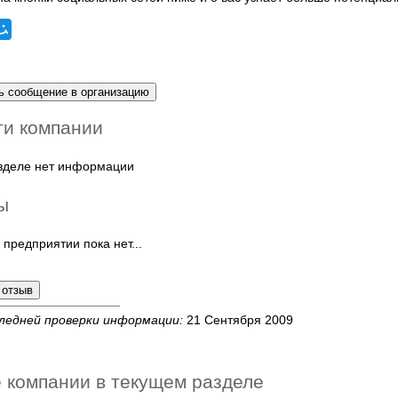
ти компании
азделе нет информации
ы
 предприятии пока нет...
ледней проверки информации:
21 Сентября 2009
 компании в текущем разделе