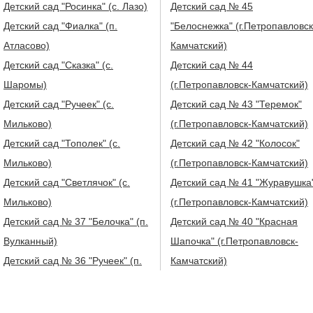
Детский сад "Росинка" (с. Лазо)
Детский сад № 45
Детский сад "Фиалка" (п.
"Белоснежка" (г.Петропавловск
Атласово)
Камчатский)
Детский сад "Сказка" (с.
Детский сад № 44
Шаромы)
(г.Петропавловск-Камчатский)
Детский сад "Ручеек" (с.
Детский сад № 43 "Теремок"
Мильково)
(г.Петропавловск-Камчатский)
Детский сад "Тополек" (с.
Детский сад № 42 "Колосок"
Мильково)
(г.Петропавловск-Камчатский)
Детский сад "Светлячок" (с.
Детский сад № 41 "Журавушка
Мильково)
(г.Петропавловск-Камчатский)
Детский сад № 37 "Белочка" (п.
Детский сад № 40 "Красная
Вулканный)
Шапочка" (г.Петропавловск-
Детский сад № 36 "Ручеек" (п.
Камчатский)