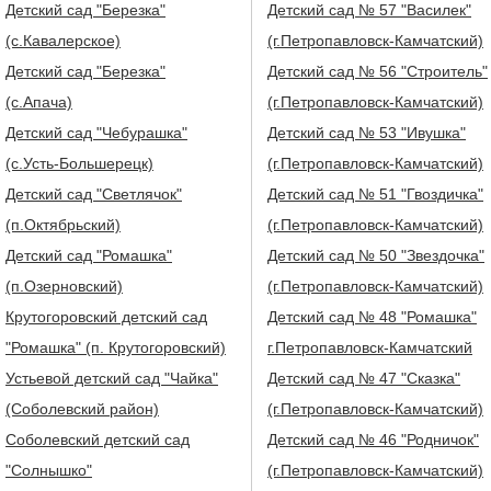
Детский сад "Березка"
Детский сад № 57 "Василек"
(с.Кавалерское)
(г.Петропавловск-Камчатский)
Детский сад "Березка"
Детский сад № 56 "Строитель"
(с.Апача)
(г.Петропавловск-Камчатский)
Детский сад "Чебурашка"
Детский сад № 53 "Ивушка"
(с.Усть-Большерецк)
(г.Петропавловск-Камчатский)
Детский сад "Светлячок"
Детский сад № 51 "Гвоздичка"
(п.Октябрьский)
(г.Петропавловск-Камчатский)
Детский сад "Ромашка"
Детский сад № 50 "Звездочка"
(п.Озерновский)
(г.Петропавловск-Камчатский)
Крутогоровский детский сад
Детский сад № 48 "Ромашка"
"Ромашка" (п. Крутогоровский)
г.Петропавловск-Камчатский
Устьевой детский сад "Чайка"
Детский сад № 47 "Сказка"
(Соболевский район)
(г.Петропавловск-Камчатский)
Соболевский детский сад
Детский сад № 46 "Родничок"
"Солнышко"
(г.Петропавловск-Камчатский)