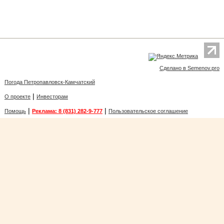
Сделано в Semenov.pro
Погода Петропавловск-Камчатский
|
О проекте
Инвесторам
|
|
Помощь
Реклама: 8 (831) 282-9-777
Пользовательское соглашение