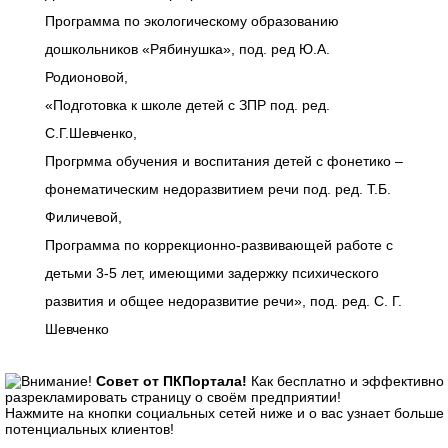
Программа по экологическому образованию
дошкольников «Рябинушка», под. ред Ю.А.
Родионовой,
«Подготовка к школе детей с ЗПР под. ред.
С.Г.Шевченко,
Прогрмма обучения и воспитания детей с фонетико –
фонематическим недоразвитием речи под. ред. Т.Б.
Филичевой,
Программа по коррекционно-развивающей работе с
детьми 3-5 лет, имеющими задержку психического
развития и общее недоразвитие речи», под. ред. С. Г.
Шевченко
Совет от ПКПортала!
Как бесплатно и эффективно
разрекламировать страницу о своём предприятии!
Нажмите на кнопки социальных сетей ниже и о вас узнает больше
потенциальных клиентов!