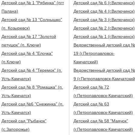
Детский сад № 1 "Рябинка" (пгт
Детский сад № 6 (г.Вилючинск)
Палана)
Детский сад № 4 (г.Вилючинск)
Детский сад № 13 "Солнышко"
Детский сад № 3 (г.Вилючинск)
(п. Козыревск)
Детский сад № 2 (г.Вилючинск)
Детский сад № 17 "Золотой
Детский сад № 1 (г.Вилючинск)
петушок" (п. Ключи)
Ведомственный детский сад 
Детский сад № 4 "Елочка"
19 (г.Петропавловск-
(п.Ключи)
Камчатский)
Детский сад № 4 "Теремок" (п.
Ведомственный детский сад 
Усть-Камчатск)
9 (г.Петропавловск-Камчатский
Детский сад № 8 "Ромашка" (п.
Детский сад № 72
Усть-Камчатск)
(г.Петропавловск-Камчатский)
Детский сад №6 "Снежинка" (п.
Детский сад № 63
Усть-Камчатск)
(г.Петропавловск-Камчатский)
Детский сад "Рыбачок"
Детский сад № 58 "Маячок"
(с.Запорожье)
(г.Петропавловск-Камчатский)