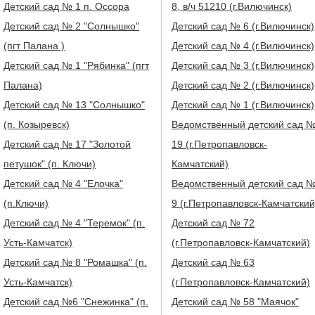
Детский сад № 1 п. Оссора
8, в/ч 51210 (г.Вилючинск)
Детский сад № 2 "Солнышко"
Детский сад № 6 (г.Вилючинск)
(пгт Палана )
Детский сад № 4 (г.Вилючинск)
Детский сад № 1 "Рябинка" (пгт
Детский сад № 3 (г.Вилючинск)
Палана)
Детский сад № 2 (г.Вилючинск)
Детский сад № 13 "Солнышко"
Детский сад № 1 (г.Вилючинск)
(п. Козыревск)
Ведомственный детский сад 
Детский сад № 17 "Золотой
19 (г.Петропавловск-
петушок" (п. Ключи)
Камчатский)
Детский сад № 4 "Елочка"
Ведомственный детский сад 
(п.Ключи)
9 (г.Петропавловск-Камчатский
Детский сад № 4 "Теремок" (п.
Детский сад № 72
Усть-Камчатск)
(г.Петропавловск-Камчатский)
Детский сад № 8 "Ромашка" (п.
Детский сад № 63
Усть-Камчатск)
(г.Петропавловск-Камчатский)
Детский сад №6 "Снежинка" (п.
Детский сад № 58 "Маячок"