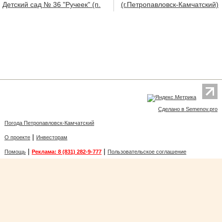
Детский сад № 36 "Ручеек" (п.
(г.Петропавловск-Камчатский)
Сделано в Semenov.pro
Погода Петропавловск-Камчатский
|
О проекте
Инвесторам
|
|
Помощь
Реклама: 8 (831) 282-9-777
Пользовательское соглашение