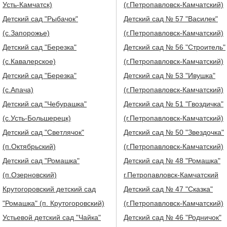
Усть-Камчатск)
(г.Петропавловск-Камчатский)
Детский сад "Рыбачок"
Детский сад № 57 "Василек"
(с.Запорожье)
(г.Петропавловск-Камчатский)
Детский сад "Березка"
Детский сад № 56 "Строитель"
(с.Кавалерское)
(г.Петропавловск-Камчатский)
Детский сад "Березка"
Детский сад № 53 "Ивушка"
(с.Апача)
(г.Петропавловск-Камчатский)
Детский сад "Чебурашка"
Детский сад № 51 "Гвоздичка"
(с.Усть-Большерецк)
(г.Петропавловск-Камчатский)
Детский сад "Светлячок"
Детский сад № 50 "Звездочка"
(п.Октябрьский)
(г.Петропавловск-Камчатский)
Детский сад "Ромашка"
Детский сад № 48 "Ромашка"
(п.Озерновский)
г.Петропавловск-Камчатский
Крутогоровский детский сад
Детский сад № 47 "Сказка"
"Ромашка" (п. Крутогоровский)
(г.Петропавловск-Камчатский)
Устьевой детский сад "Чайка"
Детский сад № 46 "Родничок"