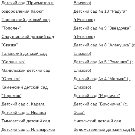
Детский сад "Присмотра и
Елизово)
оздоровления Каюю"
Детский сад № 10 "Радуга"
Пареньский детский сад
(г.Елизово)
"Тополек"
Детский сад № 9 "Звёздочка"
Слаутнинский детский сад
(г.Елизово)
"Сказка"
Детский сад № 8 "Алёнушка" (г
Таловский детский сад
Елизово)
"Солнышко"
Детский сад № 5 "Ромашка" (г.
Манильский детский сад
Елизово)
"Олешек"
Детский сад № 4 "Малыш" (г.
Каменский детский сад
Елизово)
"Теремок"
Детский сад "Родничок"
Детский сад с. Карага
Детский сад "Брусничка" (с.
Детский сад с. Ивашка
Эссо)
Тымлатский детский сад
Никольский детский сад
Детский сад с. Ильпырское
Ведомственный детский сад 