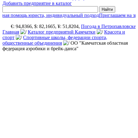
Добавить предприятие в каталог
ная помощь юриста, индивидуальный подход
Приглашаем на зим
€: 94,8366, $: 82,1665, ¥: 51,8204,
Погода в Петропавловске-
Главная
Каталог предприятий Камчатки
Красота и
спорт
Спортивные школы, федерации спорта,
общественные объединения
ОО "Камчатская областная
федерация аэробики и брейк-данса"