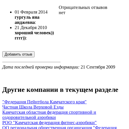
Отрицательных отзывов
01 Февраля 2014
нет
гургуль яна
анджевна
:
21 Декабря 2010
хороший человек))
гггг))
:
Дата последней проверки информации:
21 Сентября 2009
Другие компании в текущем разделе
"Федерация Пейнтбола Камчатского края"
Частная Школа Верховой Езды
Камчатская областная федерация спортивной и
оздоровительной аэробики
РОО "Камчатская федерация фитнес-аэробики"
ОО региональная общественная организация "Федерация