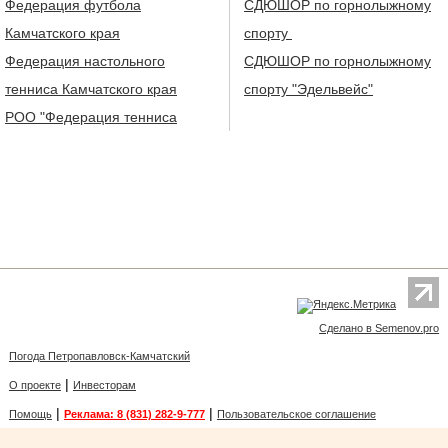
Федерация футбола
СДЮШОР по горнолыжному
Камчатского края
спорту
Федерация настольного
СДЮШОР по горнолыжному
тенниса Камчатского края
спорту "Эдельвейс"
РОО "Федерация тенниса
Сделано в Semenov.pro
Погода Петропавловск-Камчатский
|
О проекте
Инвесторам
|
|
Помощь
Реклама: 8 (831) 282-9-777
Пользовательское соглашение