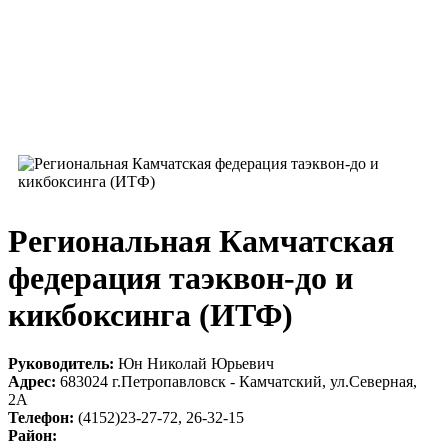
Региональная Камчатская
федерация таэквон-до и
кикбоксинга (ИТФ)
Руководитель:
Юн Николай Юрьевич
Адрес:
683024 г.Петропавловск - Камчатский, ул.Северная,
2А
Телефон:
(4152)23-27-72, 26-32-15
Район: