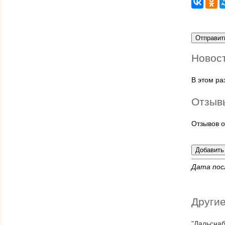
Новос
В этом р
Отзыв
Отзывов о
Дата пос
Другие
"Дальсна