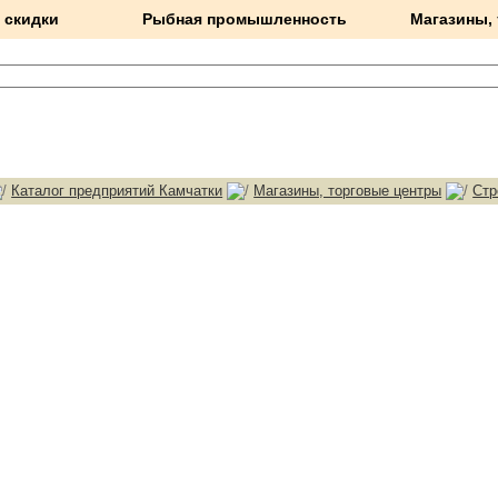
 скидки
Рыбная промышленность
Магазины,
Каталог предприятий Камчатки
Магазины, торговые центры
Стр