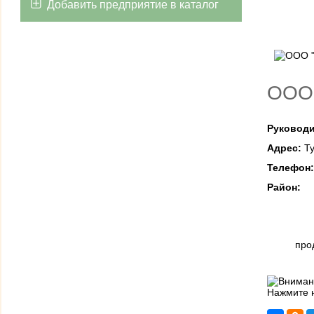
Добавить предприятие в каталог
ООО 
Руководи
Адрес:
Ту
Телефон
Район:
про
Нажмите н