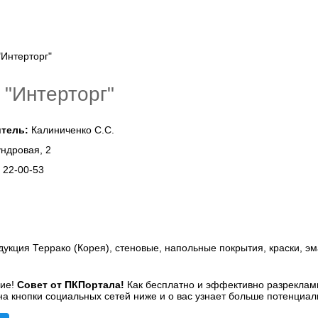
"Интерторг"
тель:
Калиниченко С.С.
ндровая, 2
:
22-00-53
дукция Террако (Корея), стеновые, напольные покрытия, краски, эм
Совет от ПКПортала!
Как бесплатно и эффективно разреклами
а кнопки социальных сетей ниже и о вас узнает больше потенциал