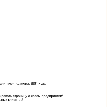
али, клеи, фанера, ДВП и др.
ровать страницу о своём предприятии!
ьных клиентов!