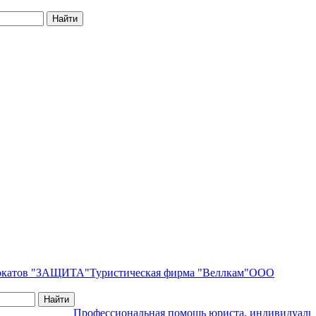
вокатов "ЗАЩИТА"
Туристическая фирма "Веллкам"
ООО
Профессиональная помощь юриста, индивидуальный 