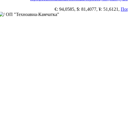
€: 94,0585, $: 81,4077, ¥: 51,6121,
Погода 
ОП "Техноавиа-Камчатка"