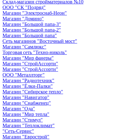
Склад-магазин стройматериалов №10
ООО "СК "Подряд"
Магазин "Электроснаб-Неон"
Магазин "Домино"
Магазин "Большой папа-3"
Магазин "Большой папа-2"
Магазин "Большой папа"
Сеть магазинов "Восточный мост"
Магазин "Самлюкс"
Торговая сеть "Техно-николь"
Магазин "Мир фанеры"
Магазин "СтройАссорти"
Магазин "СтройАссорти"
ООО "Металлторг"
Магазин "Радиотехник"
Магазин "Ёлки-Палки"
Магазин "Сибирское тепло"
Магазин "Навигатор"
Магазин "Снабженец"
Магазин "Ода"
Магазин "Мир тепла"
Магазин "Стимул"
Магазин "Теплоклимат"
"Сеть-Сервис"
Магазин "Еврострой"