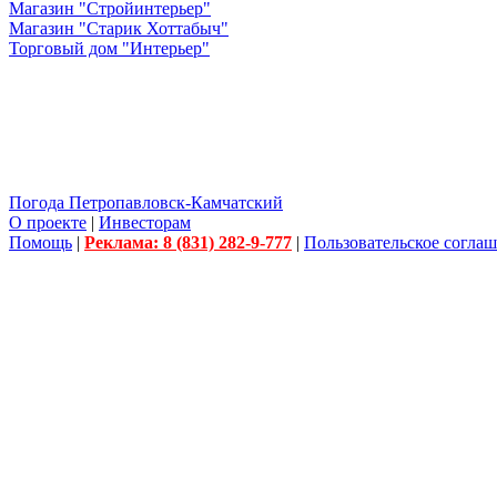
Магазин "Стройинтерьер"
Магазин "Старик Хоттабыч"
Торговый дом "Интерьер"
Погода Петропавловск-Камчатский
О проекте
|
Инвесторам
Помощь
|
Реклама: 8 (831) 282-9-777
|
Пользовательское согла