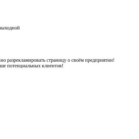
-выходной
но разрекламировать страницу о своём предприятии!
ьше потенциальных клиентов!