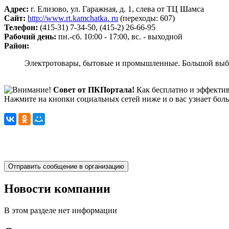
Адрес:
г. Елизово, ул. Гаражная, д. 1, слева от ТЦ Шамса
Сайт:
http://www.rt.kamchatka. ru
(переходы: 607)
Телефон:
(415-31) 7-34-50, (415-2) 26-66-95
Рабочий день:
пн.-сб. 10:00 - 17:00, вс. - выходной
Район:
Электротовары, бытовые и промышленные. Большой выбо
Совет от ПКПортала!
Как бесплатно и эффектив
Нажмите на кнопки социальных сетей ниже и о вас узнает бол
Новости компании
В этом разделе нет информации