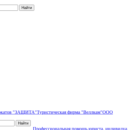
вокатов "ЗАЩИТА"
Туристическая фирма "Веллкам"
ООО
Профессиональная помощь юриста, индивидуальны