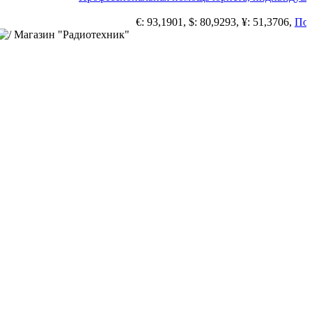
€: 93,1901, $: 80,9293, ¥: 51,3706,
Погод
Магазин "Радиотехник"