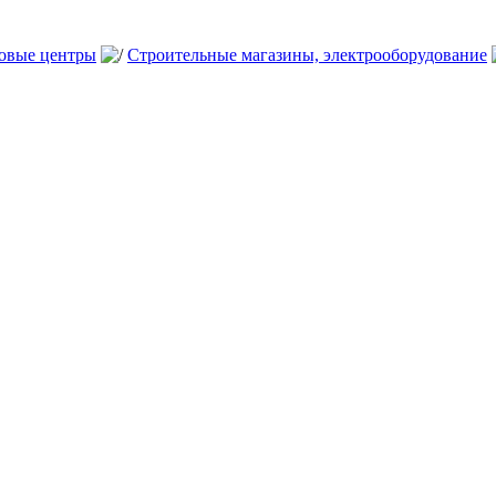
говые центры
Строительные магазины, электрооборудование