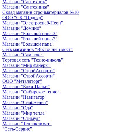
Магазин "Сантехник"
Магазин "Сантехника"
Склад-магазин стройматериалов №10
ООО "СК "Подряд"
Магазин "Электроснаб-Неон"
Магазин "Домино"
Магазин "Большой папа-3"
Магазин "Большой папа-2"
Магазин "Большой папа"
Сеть магазинов "Восточный мост"
Магазин "Самлюкс"
Торговая сеть "Техно-николь"
Магазин "Мир фанеры"
Магазин "СтройАссорти"
Магазин "СтройАссорти"
ООО "Металлторг"
Магазин "Ёлки-Палки"
Магазин "Сибирское тепло"
Магазин "Навигатор"
Магазин "Снабженец"
Магазин "Ода"
Магазин "Мир тепла"
Магазин "Стимул"
Магазин "Теплоклимат"
"Сеть-Сервис"