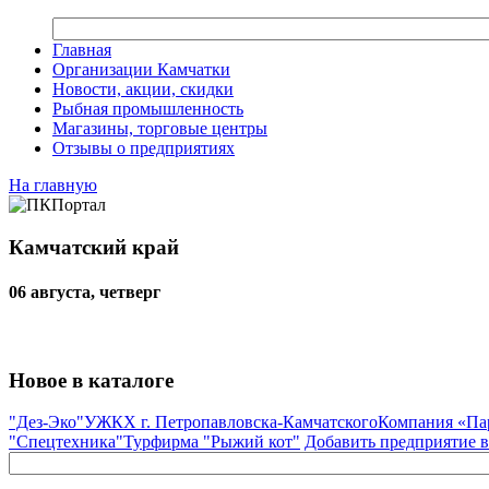
Главная
Организации Камчатки
Новости, акции, скидки
Рыбная промышленность
Магазины, торговые центры
Отзывы о предприятиях
На главную
Камчатский край
06 августа, четверг
Новое в каталоге
"Дез-Эко"
УЖКХ г. Петропавловска-Камчатского
Компания «Па
"Спецтехника"
Турфирма "Рыжий кот"
Добавить предприятие в