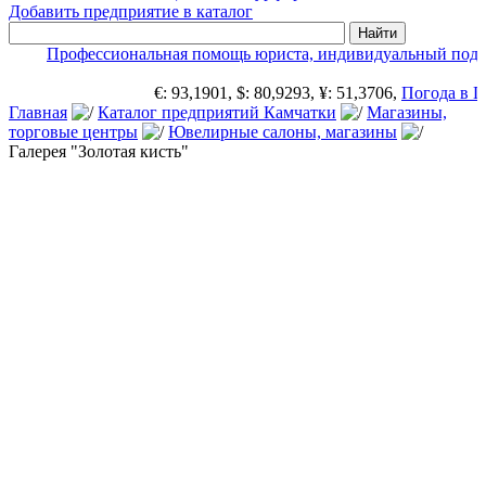
Добавить предприятие в каталог
Профессиональная помощь юриста, индивидуальный подх
€: 93,1901, $: 80,9293, ¥: 51,3706,
Погода в П
Главная
Каталог предприятий Камчатки
Магазины,
торговые центры
Ювелирные салоны, магазины
Галерея "Золотая кисть"