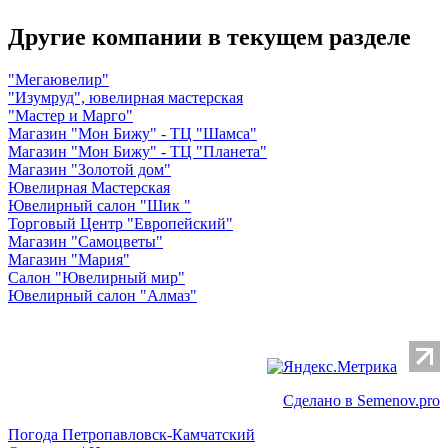
Другие компании в текущем разделе
"Мегаювелир"
"Изумруд", ювелирная мастерская
"Мастер и Марго"
Магазин "Мон Бижу" - ТЦ "Шамса"
Магазин "Мон Бижу" - ТЦ "Планета"
Магазин "Золотой дом"
Ювелирная Мастерская
Ювелирный салон "Шик "
Торговый Центр "Европейский"
Магазин "Самоцветы"
Магазин "Мария"
Салон "Ювелирный мир"
Ювелирный салон "Алмаз"
Сделано в Semenov.pro
Погода Петропавловск-Камчатский