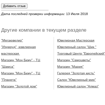
Дата последней проверки информации:
13 Июля 2018
Другие компании в текущем разделе
"Мегаювелир"
Ювелирная Мастерская
"Изумруд", ювелирная
Ювелирный салон "Шик "
мастерская
Торговый Центр "Европейский
Магазин "Мон Бижу" - ТЦ
Магазин "Самоцветы"
"Шамса"
Магазин "Мария"
Магазин "Мон Бижу" - ТЦ
Галерея "Золотая кисть"
"Планета"
Салон "Ювелирный мир"
Магазин "Золотой дом"
Ювелирный салон "Алмаз"