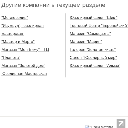
Другие компании в текущем разделе
"Мегаювелир"
Ювелирный салон "Шик "
"Изумруд", ювелирная
Торговый Центр "Европейский
мастерская
Магазин "Самоцветы"
"Мастер и Марго"
Магазин "Мария"
Магазин "Мон Бижу" - ТЦ
Галерея "Золотая кисть"
"Планета"
Салон "Ювелирный мир"
Магазин "Золотой дом"
Ювелирный салон "Алмаз"
Ювелирная Мастерская