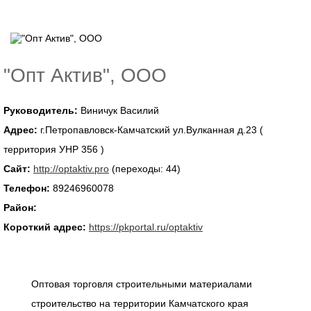
"Опт Актив", ООО
Руководитель:
Виничук Василий
Адрес:
г.Петропавловск-Камчатский ул.Вулканная д.23 (
территория УНР 356 )
Сайт:
http://optaktiv.pro
(переходы: 44)
Телефон:
89246960078
Район:
Короткий адрес:
https://pkportal.ru/optaktiv
Оптовая торговля строительными материалами
строительство на территории Камчатского края