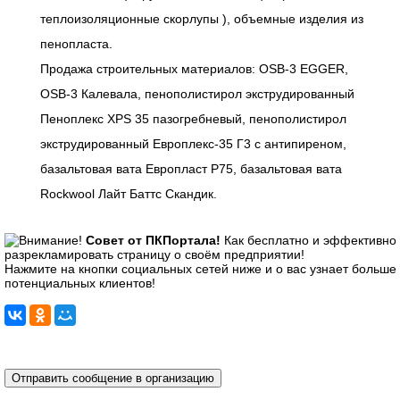
теплоизоляционные скорлупы ), объемные изделия из
пенопласта.
Продажа строительных материалов: OSB-3 EGGER,
OSB-3 Калевала, пенополистирол экструдированный
Пеноплекс XPS 35 пазогребневый, пенополистирол
экструдированный Европлекс-35 Г3 с антипиреном,
базальтовая вата Европласт P75, базальтовая вата
Rockwool Лайт Баттс Скандик.
Совет от ПКПортала!
Как бесплатно и эффективно
разрекламировать страницу о своём предприятии!
Нажмите на кнопки социальных сетей ниже и о вас узнает больше
потенциальных клиентов!