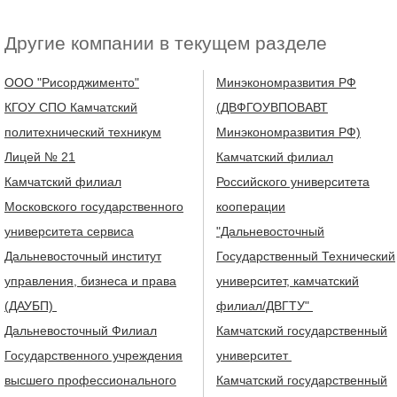
Другие компании в текущем разделе
OOO "Рисорджименто"
Минэкономразвития РФ
КГОУ СПО Камчатский
(ДВФГОУВПОВАВТ
политехнический техникум
Минэкономразвития РФ)
Лицей № 21
Камчатский филиал
Камчатский филиал
Российского университета
Московского государственного
кооперации
университета сервиса
"Дальневосточный
Дальневосточный институт
Государственный Технический
управления, бизнеса и права
университет, камчатский
(ДАУБП)
филиал/ДВГТУ"
Дальневосточный Филиал
Камчатский государственный
Государственного учреждения
университет
высшего профессионального
Камчатский государственный