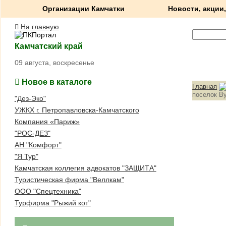
Организации Камчатки
Новости, акции,
На главную
Камчатский край
09 августа, воскресенье
Новое в каталоге
Главная
поселок В
"Дез-Эко"
УЖКХ г. Петропавловска-Камчатского
Компания «Париж»
"РОС-ДЕЗ"
АН "Комфорт"
"Я Тур"
Камчатская коллегия адвокатов "ЗАЩИТА"
Туристическая фирма "Веллкам"
ООО "Спецтехника"
Турфирма "Рыжий кот"