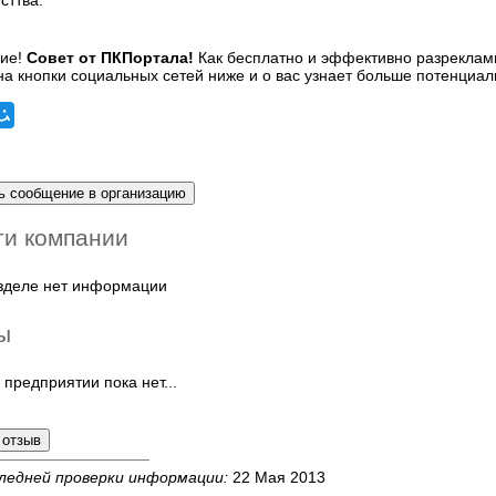
сттва.
Совет от ПКПортала!
Как бесплатно и эффективно разреклами
а кнопки социальных сетей ниже и о вас узнает больше потенциал
ти компании
азделе нет информации
ы
 предприятии пока нет...
ледней проверки информации:
22 Мая 2013