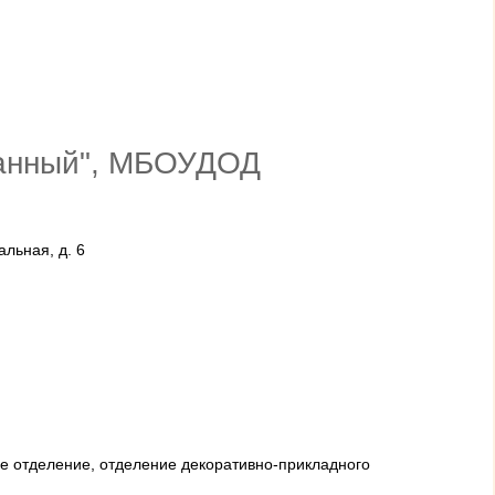
лканный", МБОУДОД
альная, д. 6
е отделение, отделение декоративно-прикладного