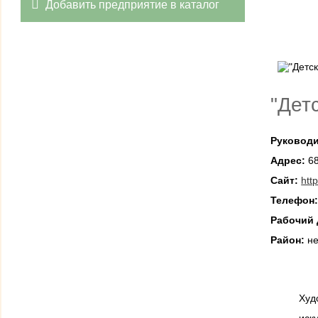
Добавить предприятие в каталог
"Дет
Руководи
Адрес:
68
Сайт:
htt
Телефон
Рабочий 
Район:
не
Худ