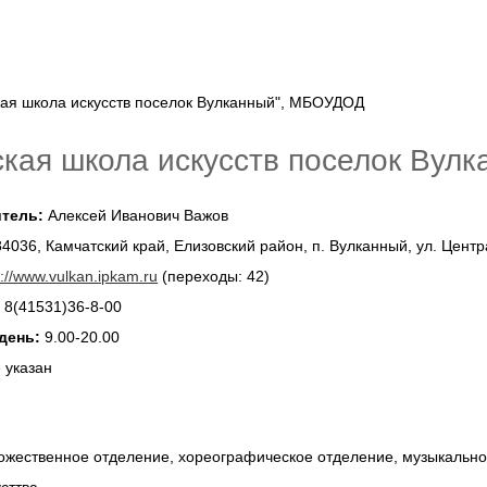
ская школа искусств поселок Ву
тель:
Алексей Иванович Важов
4036, Камчатский край, Елизовский район, п. Вулканный, ул. Центр
p://www.vulkan.ipkam.ru
(переходы: 42)
:
8(41531)36-8-00
день:
9.00-20.00
 указан
ожественное отделение, хореографическое отделение, музыкально