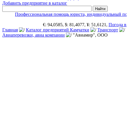
Добавить предприятие в каталог
Профессиональная помощь юриста, индивидуальный под
€: 94,0585, $: 81,4077, ¥: 51,6121,
Погода в 
Главная
Каталог предприятий Камчатки
Транспорт
Авиаперевозки, авиа компании
"Авиамир", ООО