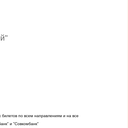
й"
 билетов по всем направлениям и на все
анк" и "Совкомбанк"