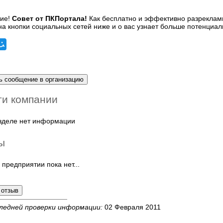
Совет от ПКПортала!
Как бесплатно и эффективно разреклами
а кнопки социальных сетей ниже и о вас узнает больше потенциал
ти компании
азделе нет информации
ы
 предприятии пока нет...
ледней проверки информации:
02 Февраля 2011