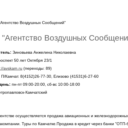
"Агентство Воздушных Сообщени
тель:
Зиновьева Анжелина Николаевна
оспект 50 лет Октября 23/1
p://avskam.ru
(переходы: 89)
:
П/Камчат. 8(4152)26-77-30, Елизово (41531)6-27-60
день:
пн-пт 09:00-20:00, сб-вс 10:00-18:00
тропавловск-Камчатский
гентстве осуществляется продажа авиационных и железнодорожных
акомпании. Туры по Камчатке.Продажа в кредит через банки "ОТП-б