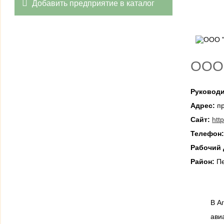
Добавить предприятие в каталог
ООО 
Руководи
Адрес:
пр
Сайт:
htt
Телефон
Рабочий 
Район:
Пе
В А
ави