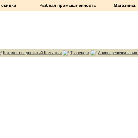
 скидки
Рыбная промышленность
Магазины,
Каталог предприятий Камчатки
Транспорт
Авиаперевозки, авиа