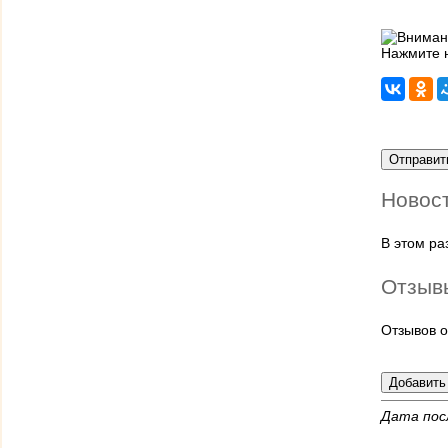
Нажмите н
Новос
В этом р
Отзыв
Отзывов о
Дата пос