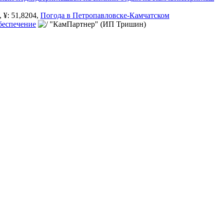
¥: 51,8204,
Погода в Петропавловске-Камчатском
беспечение
"КамПартнер" (ИП Тришин)