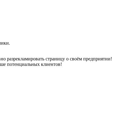
ники.
но разрекламировать страницу о своём предприятии!
ьше потенциальных клиентов!