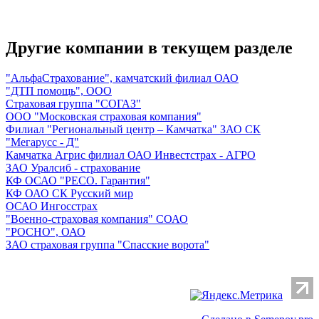
Другие компании в текущем разделе
"АльфаСтрахование", камчатский филиал ОАО
"ДТП помощь", ООО
Страховая группа "СОГАЗ"
ООО "Московская страховая компания"
Филиал "Региональный центр – Камчатка" ЗАО СК
"Мегарусс - Д"
Камчатка Агрис филиал ОАО Инвестстрах - АГРО
ЗАО Уралсиб - страхование
КФ ОСАО "РЕСО. Гарантия"
КФ ОАО СК Русский мир
ОСАО Ингосстрах
"Военно-страховая компания" СОАО
"РОСНО", ОАО
ЗАО страховая группа "Спасские ворота"