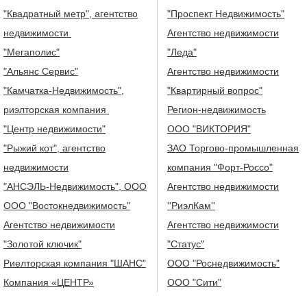
"Квадратный метр", агентство
"Проспект Недвижимость"
недвижимости
Агентство недвижимости
"Мегаполис"
"Леда"
"Альянс Сервис"
Агентство недвижимости
"Камчатка-Недвижимость",
"Квартирный вопрос"
риэлторская компания
Регион-недвижимость
"Центр недвижимости"
ООО "ВИКТОРИЯ"
"Рыжий кот", агентство
ЗАО Торгово-промышленная
недвижимости
компания "Форт-Россо"
"АНСЭЛЬ-Недвижимость", ООО
Агентство недвижимости
ООО "Востокнедвижимость"
''РиэлКам''
Агентство недвижимости
Агентство недвижимости
"Золотой ключик"
"Статус"
Риелторская компания "ШАНС"
ООО "Роснедвижимость"
Компания «ЦЕНТР»
ООО "Сити"