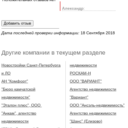
Александр
:
Дата последней проверки информации:
18 Сентября 2018
Другие компании в текущем разделе
Новостройки Санкт-Петербурга
недвижимости
и ЛО
РОСКАМ-Н
АН "Комфорт"
ООО "ВАРИАНТ"
"Бюро камчатской
Агентство недвижимости
недвижимости"
"Вариант"
"Эталон плюс", ООО
ООО "Ансэль-недвижимость"
"Анкам", агентство
Агентство недвижимости
недвижимости
"Шанс" (Елизово)