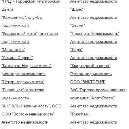
"ГРЦ" - Городской Риэлторский
Агентство недвижимости
Центр
"Шанс"
"Камфеникс", служба
Агентство недвижимости
недвижимости
"Этажи"
"Квадратный метр", агентство
"Проспект Недвижимость"
недвижимости
Агентство недвижимости
"Мегаполис"
"Леда"
"Альянс Сервис"
Агентство недвижимости
"Камчатка-Недвижимость",
"Квартирный вопрос"
риэлторская компания
Регион-недвижимость
"Центр недвижимости"
ООО "ВИКТОРИЯ"
"Рыжий кот", агентство
ЗАО Торгово-промышленная
недвижимости
компания "Форт-Россо"
"АНСЭЛЬ-Недвижимость", ООО
Агентство недвижимости
ООО "Востокнедвижимость"
''РиэлКам''
Агентство недвижимости
Агентство недвижимости