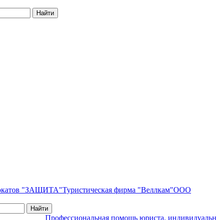
вокатов "ЗАЩИТА"
Туристическая фирма "Веллкам"
ООО
Профессиональная помощь юриста, индивидуальный 