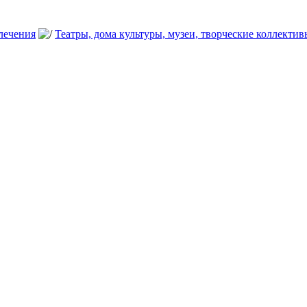
влечения
Театры, дома культуры, музеи, творческие коллектив