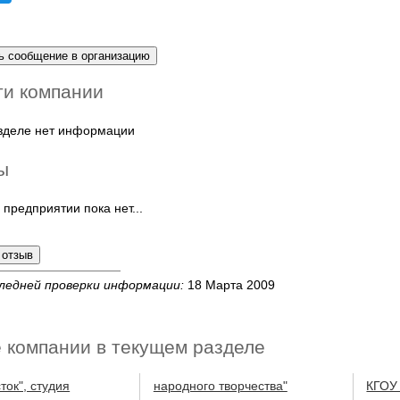
ти компании
азделе нет информации
ы
 предприятии пока нет...
ледней проверки информации:
18 Марта 2009
 компании в текущем разделе
ток", студия
народного творчества"
КГОУ 