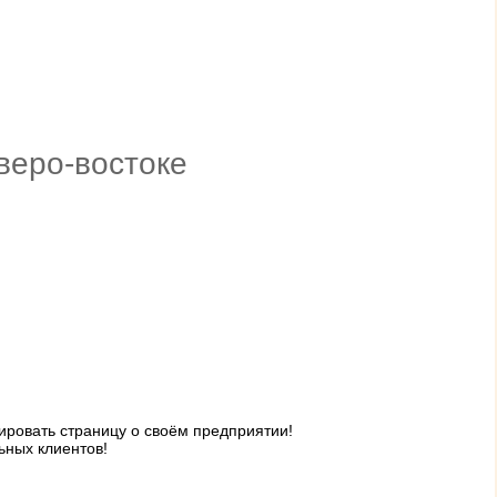
веро-востоке
ровать страницу о своём предприятии!
ьных клиентов!