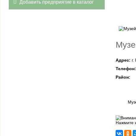
Добавить предприятие в каталог
Музе
Адрес:
г.
Телефон
Район:
Муз
Нажмите н