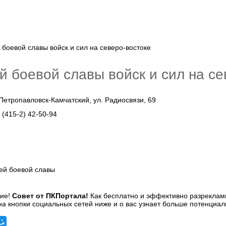
й боевой славы войск и сил на се
 Петропавловск-Камчатский, ул. Радиосвязи, 69
:
(415-2) 42-50-94
ей боевой славы
Совет от ПКПортала!
Как бесплатно и эффективно разреклами
а кнопки социальных сетей ниже и о вас узнает больше потенциал