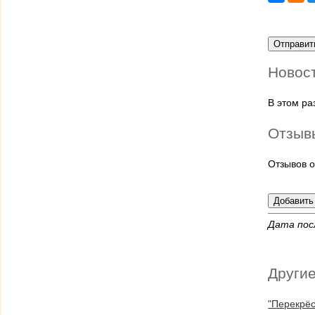
Новос
В этом р
Отзыв
Отзывов о
Дата пос
Другие
"Перекрёс