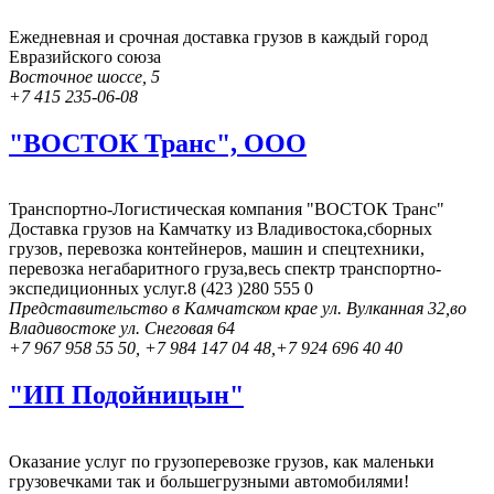
Ежедневная и срочная доставка грузов в каждый город
Евразийского союза
Восточное шоссе, 5
+7 415 235-06-08
"ВОСТОК Транс", ООО
Транспортно-Логистическая компания "ВОСТОК Транс"
Доставка грузов на Камчатку из Владивостока,сборных
грузов, перевозка контейнеров, машин и спецтехники,
перевозка негабаритного груза,весь спектр транспортно-
экспедиционных услуг.8 (423 )280 555 0
Представительство в Камчатском крае ул. Вулканная 32,во
Владивостоке ул. Снеговая 64
+7 967 958 55 50, +7 984 147 04 48,+7 924 696 40 40
"ИП Подойницын"
Оказание услуг по грузоперевозке грузов, как маленьки
грузовечками так и большегрузными автомобилями!