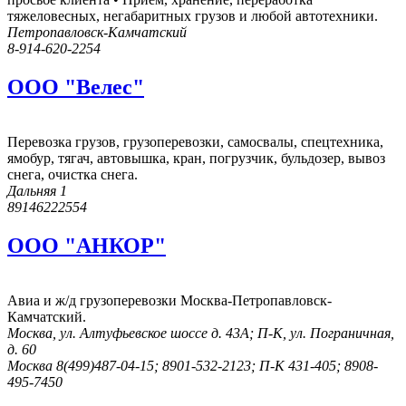
тяжеловесных, негабаритных грузов и любой автотехники.
Петропавловск-Камчатский
8-914-620-2254
ООО "Велес"
Перевозка грузов, грузоперевозки, самосвалы, спецтехника,
ямобур, тягач, автовышка, кран, погрузчик, бульдозер, вывоз
снега, очистка снега.
Дальняя 1
89146222554
ООО "АНКОР"
Авиа и ж/д грузоперевозки Москва-Петропавловск-
Камчатский.
Москва, ул. Алтуфьевское шоссе д. 43А; П-К, ул. Пограничная,
д. 60
Москва 8(499)487-04-15; 8901-532-2123; П-К 431-405; 8908-
495-7450