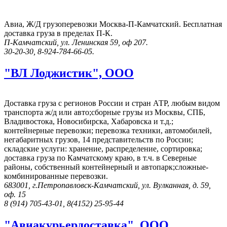
Авиа, Ж/Д грузоперевозки Москва-П-Камчатский. Бесплатная
доставка груза в пределах П-К.
П-Камчатский, ул. Ленинская 59, оф 207.
30-20-30, 8-924-784-66-05.
"ВЛ Лоджистик", ООО
Доставка груза с регионов России и стран АТР, любым видом
транспорта ж/д или авто;сборные грузы из Москвы, СПБ,
Владивостока, Новосибирска, Хабаровска и т.д.;
контейнерные перевозки; перевозка техники, автомобилей,
негабаритных грузов, 14 представительств по России;
складские услуги: хранение, распределение, сортировка;
доставка груза по Камчатскому краю, в т.ч. в Северные
районы, собственный контейнерный и автопарк;сложные-
комбинированные перевозки.
683001, г.Петропавловск-Камчатский, ул. Вулканная, д. 59,
оф. 15
8 (914) 705-43-01, 8(4152) 25-95-44
"Авиакурьердоставка", ООО