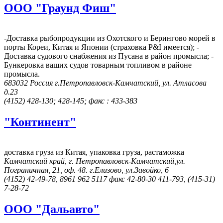
ООО "Граунд Фиш"
-Доставка рыбопродукции из Охотского и Берингово морей в
порты Кореи, Китая и Японии (страховка P&I имеется); -
Доставка судового снабжения из Пусана в район промысла; -
Бункеровка ваших судов товарным топливом в районе
промысла.
683032 Россия г.Петропавловск-Камчатский, ул. Атласова
д.23
(4152) 428-130; 428-145; факс : 433-383
"Континент"
доставка груза из Китая, упаковка груза, растаможка
Камчатский край, г. Петропавловск-Камчатский,ул.
Пограничная, 21, оф. 48. г.Елизово, ул.Завойко, 6
(4152) 42-49-78, 8961 962 5117 факс 42-80-30 411-793, (415-31)
7-28-72
ООО "Дальавто"