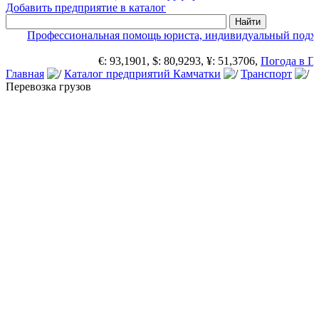
Добавить предприятие в каталог
Профессиональная помощь юриста, индивидуальный подход
Приг
€: 93,1901, $: 80,9293, ¥: 51,3706,
Погода в Петро
Главная
Каталог предприятий Камчатки
Транспорт
Перевозка грузов