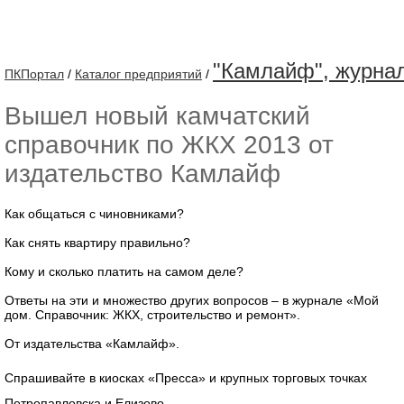
"Камлайф", журна
ПКПортал
/
Каталог предприятий
/
Вышел новый камчатский
справочник по ЖКХ 2013 от
издательство Камлайф
Как общаться с чиновниками?
Как снять квартиру правильно?
Кому и сколько платить на самом деле?
Ответы на эти и множество других вопросов – в журнале «Мой
дом. Справочник: ЖКХ, строительство и ремонт».
От издательства «Камлайф».
Спрашивайте в киосках «Пресса» и крупных торговых точках
Петропавловска и Елизово.