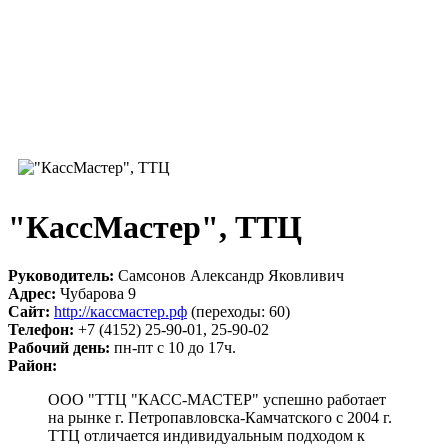
"КассМастер", ТТЦ
Руководитель:
Самсонов Александр Яковливич
Адрес:
Чубарова 9
Сайт:
http://кассмастер.рф
(переходы: 60)
Телефон:
+7 (4152) 25-90-01, 25-90-02
Рабочий день:
пн-пт с 10 до 17ч.
Район:
ООО "ТТЦ "КАСС-МАСТЕР" успешно работает
на рынке г. Петропавловска-Камчатского с 2004 г.
ТТЦ отличается индивидуальным подходом к