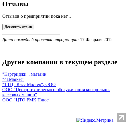
Отзывы
Отзывов о предприятии пока нет...
Дата последней проверки информации:
17 Февраля 2012
Другие компании в текущем разделе
"Картриджи", магазин
"41Мarket"
"ТТЦ "Касс Мастер", ООО
ООО "Центр технического обслуживания контрольно-
кассовых машин"
ООО "ЦТО РМК Плюс"