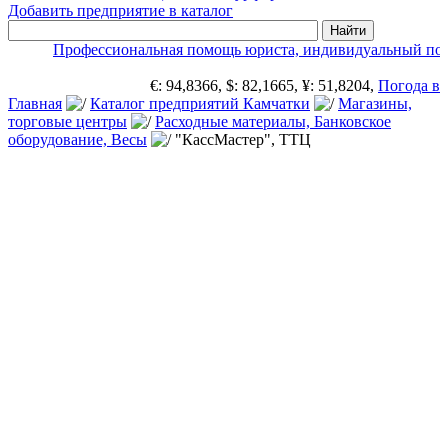
Добавить предприятие в каталог
Профессиональная помощь юриста, индивидуальный под
€: 94,8366, $: 82,1665, ¥: 51,8204,
Погода в 
Главная
Каталог предприятий Камчатки
Магазины,
торговые центры
Расходные материалы, Банковское
оборудование, Весы
"КассМастер", ТТЦ