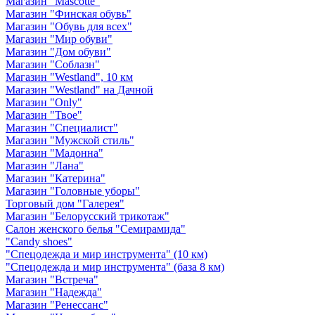
Магазин "Mascotte"
Магазин "Финская обувь"
Магазин "Обувь для всех"
Магазин "Мир обуви"
Магазин "Дом обуви"
Магазин "Соблазн"
Магазин "Westland", 10 км
Магазин "Westland" на Дачной
Магазин "Only"
Магазин "Твое"
Магазин "Специалист"
Магазин "Мужской стиль"
Магазин "Мадонна"
Магазин "Лана"
Магазин "Катерина"
Магазин "Головные уборы"
Торговый дом "Галерея"
Магазин "Белорусский трикотаж"
Салон женского белья "Семирамида"
"Candy shoes"
"Спецодежда и мир инструмента" (10 км)
"Спецодежда и мир инструмента" (база 8 км)
Магазин "Встреча"
Магазин "Надежда"
Магазин "Ренессанс"