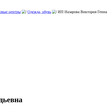
говые центры
Одежда, обувь
ИП Назарова Виктория Генна
дьевна