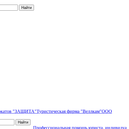
вокатов "ЗАЩИТА"
Туристическая фирма "Веллкам"
ООО
Профессиональная помощь юриста, индивидуальн