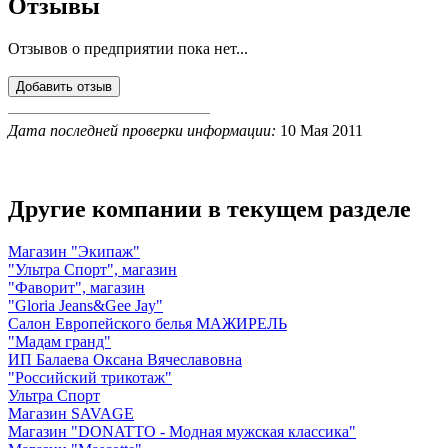
Отзывы
Отзывов о предприятии пока нет...
Дата последней проверки информации:
10 Мая 2011
Другие компании в текущем разделе
Магазин "Экипаж"
"Ультра Спорт", магазин
"Фаворит", магазин
"Gloria Jeans&Gee Jay"
Салон Европейского белья МАЖИРЕЛЬ
"Мадам гранд"
ИП Балаева Оксана Вячеславовна
"Российский трикотаж"
Ультра Спорт
Магазин SAVAGE
Магазин "DONATTO - Модная мужская классика"