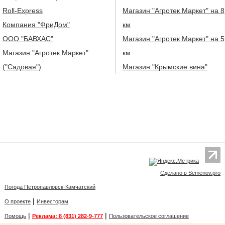
Roll-Express
Магазин "Агротек Маркет" на 8
Компания "ФриДом"
км
ООО "БАВХАС"
Магазин "Агротек Маркет" на 5
Магазин "Агротек Маркет"
км
("Садовая")
Магазин "Крымские вина"
Сделано в Semenov.pro
Погода Петропавловск-Камчатский
|
О проекте
Инвесторам
|
|
Помощь
Реклама: 8 (831) 282-9-777
Пользовательское соглашение