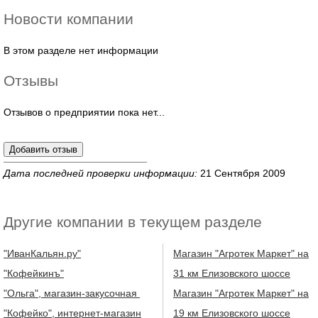
Новости компании
В этом разделе нет информации
Отзывы
Отзывов о предприятии пока нет...
Дата последней проверки информации:
21 Сентября 2009
Другие компании в текущем разделе
"ИванКальян.ру"
Магазин "Агротек Маркет" на
"Кофейкинъ"
31 км Елизовского шоссе
"Ольга", магазин-закусочная
Магазин "Агротек Маркет" на
"Кофейко", интернет-магазин
19 км Елизовского шоссе