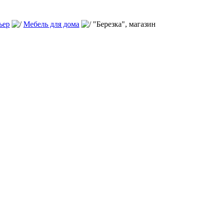
ьер
Мебель для дома
"Березка", магазин