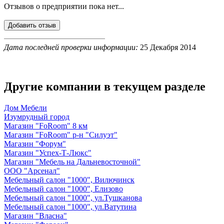
Отзывов о предприятии пока нет...
Дата последней проверки информации:
25 Декабря 2014
Другие компании в текущем разделе
Дом Мебели
Изумрудный город
Магазин "FoRoom" 8 км
Магазин "FoRoom" р-н "Силуэт"
Магазин "Форум"
Магазин "Успех-Т-Люкс"
Магазин "Мебель на Дальневосточной"
ООО "Арсенал"
Мебельный салон "1000", Вилючинск
Мебельный салон "1000", Елизово
Мебельный салон "1000", ул.Тушканова
Мебельный салон "1000", ул.Ватутина
Магазин "Власна"