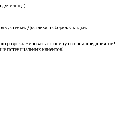
 Педучилища)
олы, стенки. Доставка и сборка. Скидки.
но разрекламировать страницу о своём предприятии!
ьше потенциальных клиентов!