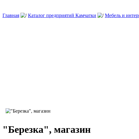
Главная
Каталог предприятий Камчатки
Мебель и интер
"Березка", магазин