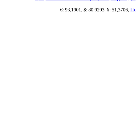
€: 93,1901, $: 80,9293, ¥: 51,3706,
Пого