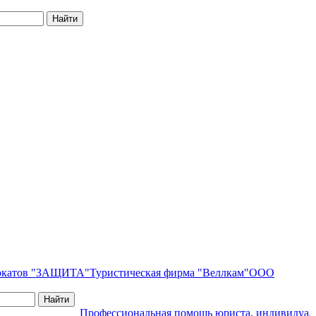
вокатов "ЗАЩИТА"
Туристическая фирма "Веллкам"
ООО
Профессиональная помощь юриста, индивидуальн