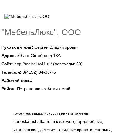
"МебельЛюкс", ООО
Руководитель:
Сергей Владимирович
Адрес:
50 лет Октября, д.13А
Сайт:
http://mebelux41.ru/
(переходы: 50)
Телефон:
8(4152) 34-86-76
Рабочий день:
Район:
Петропавловск-Камчатский
Кухни на заказ, искусственный камень
hanexkamchatka.ru, шкаф-купе, гардеробные,
итальянские, детские, откидные кровати, спальни,