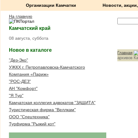
Организации Камчатки
Новости, акции,
На главную
Камчатский край
08 августа, суббота
Новое в каталоге
Главная
архивов Ка
"Дез-Эко"
УЖКХ г. Петропавловска-Камчатского
Компания «Париж»
"РОС-ДЕЗ"
АН "Комфорт"
"Я Тур"
Камчатская коллегия адвокатов "ЗАЩИТА"
Туристическая фирма "Веллкам"
ООО "Спецтехника"
Турфирма "Рыжий кот"