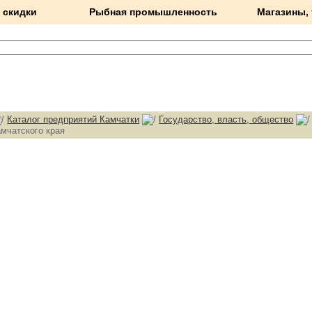
 скидки
Рыбная промышленность
Магазины,
Каталог предприятий Камчатки
Государство, власть, общество
мчатского края