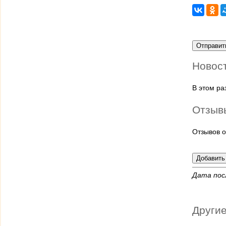
Новос
В этом р
Отзыв
Отзывов о
Дата пос
Другие