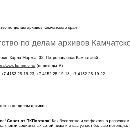
тство по делам архивов Камчатско
осп. Карла Маркса, 33, Петропавловск-Камчатский
ps://www.kamgov.ru/
(переходы: 6)
:
+7 4152 25‑19-23, +7 4152 25‑19-18, +7 4152 25‑19-22
нтство по делам архивов
Совет от ПКПортала!
Как бесплатно и эффективно разреклами
а кнопки социальных сетей ниже и о вас узнает больше потенциал