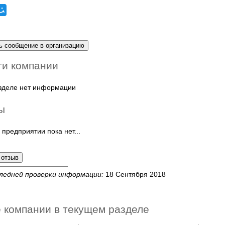
ти компании
азделе нет информации
ы
 предприятии пока нет...
ледней проверки информации:
18 Сентября 2018
 компании в текущем разделе