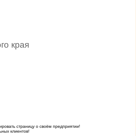
го края
ровать страницу о своём предприятии!
ьных клиентов!