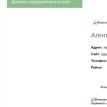
Добавить предприятие в каталог
Аген
Адрес:
пр
Сайт:
htt
Телефон
Район:
Аге
Нажмите н