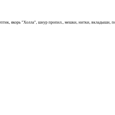
ептик, якорь "Холла", шнур пропил., мешки, нитки, вкладыши, п