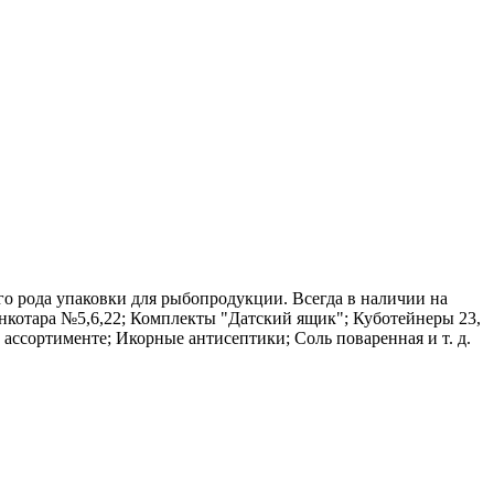
о рода упаковки для рыбопродукции. Всегда в наличии на
Банкотара №5,6,22; Комплекты "Датский ящик"; Куботейнеры 23,
ассортименте; Икорные антисептики; Соль поваренная и т. д.