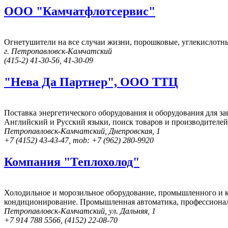
ООО "Камчатфлотсервис"
Огнетушители на все случаи жизни, порошковые, углекислотн
г. Петропавловск-Камчатский
(415-2) 41-30-56, 41-30-09
"Нева Да Партнер", ООО ТТЦ
Поставка энергетического оборудования и оборудования для з
Английский и Русский языки, поиск товаров и производителе
Петропавловск-Камчатский, Днепровская, 1
+7 (4152) 43-43-47, mob: +7 (962) 280-9920
Компания "Теплохолод"
Холодильное и морозильное оборудование, промышленного и к
кондиционирование. Промышленная автоматика, профессиона
Петропавловск-Камчатский, ул. Дальняя, 1
+7 914 788 5566, (4152) 22-08-70