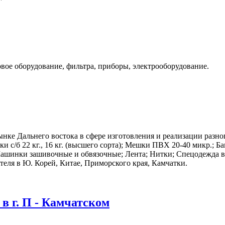
вое оборудование, фильтра, приборы, электрооборудование.
ке Дальнего востока в сфере изготовления и реализации разног
ки с/б 22 кг., 16 кг. (высшего сорта); Мешки ПВХ 20-40 микр.; 
Машинки зашивочные и обвязочные; Лента; Нитки; Спецодежда в 
ателя в Ю. Корей, Китае, Приморского края, Камчатки.
 г. П - Камчатском