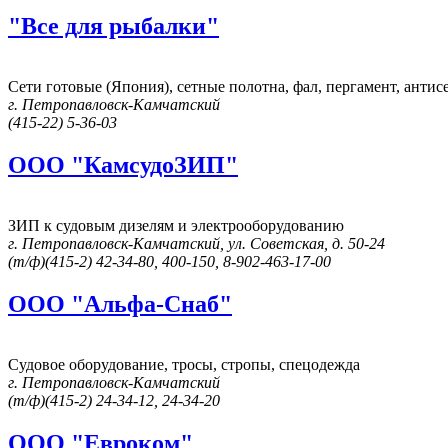
"Все для рыбалки"
Сети готовые (Япония), сетные полотна, фал, пергамент, антис
г. Петропавловск-Камчатский
(415-22) 5-36-03
ООО "КамсудоЗИП"
ЗИП к судовым дизелям и электрооборудованию
г. Петропавловск-Камчатский, ул. Советская, д. 50-24
(т/ф)(415-2) 42-34-80, 400-150, 8-902-463-17-00
ООО "Альфа-Снаб"
Судовое оборудование, тросы, стропы, спецодежда
г. Петропавловск-Камчатский
(т/ф)(415-2) 24-34-12, 24-34-20
ООО "Евроком"