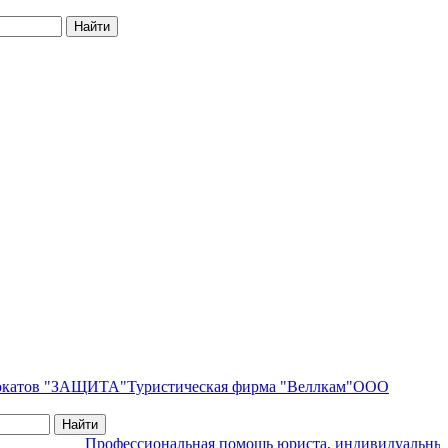
вокатов "ЗАЩИТА"
Туристическая фирма "Веллкам"
ООО
Профессиональная помощь юриста, индивидуальный под