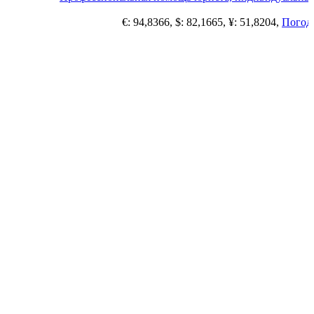
€: 94,8366, $: 82,1665, ¥: 51,8204,
Погода в 