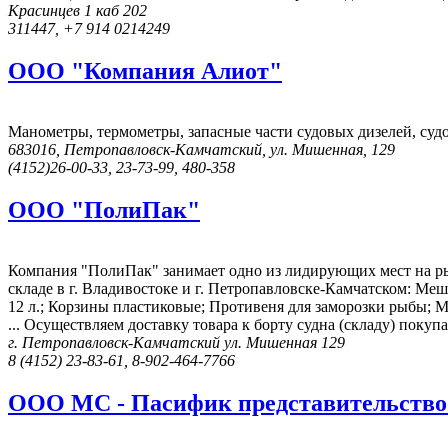
Красинцев 1 каб 202
311447, +7 914 0214249
ООО "Компания Алиот"
Манометры, термометры, запасные части судовых дизелей, судо
683016, Петропавловск-Камчатский, ул. Мишенная, 129
(4152)26-00-33, 23-73-99, 480-358
ООО "ПолиПак"
Компания "ПолиПак" занимает одно из лидирующих мест на рын
складе в г. Владивостоке и г. Петропавловске-Камчатском: Меш
12 л.; Корзины пластиковые; Противеня для заморозки рыбы; 
... Осуществляем доставку товара к борту судна (складу) покуп
г. Петропавловск-Камчатский ул. Мишенная 129
8 (4152) 23-83-61, 8-902-464-7766
ООО МС - Пасифик представительство в