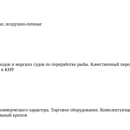
ые, воздушно-пенные
аводов и морских судов по переработке рыбы. Качественный пере
й в КНР
оммерческого характера. Торговое оборудование. Комплектующи
льный крепеж