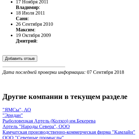
17 Ноября 2011
Владимир
:
18 Июля 2011
Саня
:
26 Сентября 2010
Максим
:
19 Октября 2009
Дмитрий
:
Дата последней проверки информации:
07 Сентября 2018
Другие компании в текущем разделе
"ЯМСы", АО
"Эридан"
Рыболовецкая Артель (Колхоз) им.Бекерева
Артель "Народы Севера", ООО
Камчатская производственно-коммерческая фирма "Камлайн"
ООО "Северные промыслы"