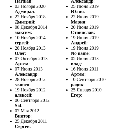
Hardlan
:
Александр
:
03 Ноября 2020
25 Июня 2019
Адмирал
:
Юлия
:
22 Ноября 2018
22 Июня 2019
Дмитрий
:
Мария
:
08 Декабря 2014
20 Июня 2019
максим
:
Станислав
:
10 Ноября 2014
19 Июня 2019
сергей
:
Андрей
:
28 Ноября 2013
19 Июня 2019
Олег
:
No name
:
07 Октября 2013
05 Июня 2013
Артем
:
влад
:
07 Июня 2013
16 Июня 2011
Александр
:
Артем
:
28 Ноября 2012
10 Сентября 2010
seamen
:
радик
:
19 Ноября 2012
25 Января 2010
алексей
:
Егор
:
06 Сентября 2012
Sid
:
07 Мая 2012
Виктор
:
25 Декабря 2011
Сергей
: