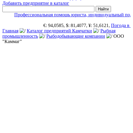
Добавить предприятие в каталог
Профессиональная помощь юриста, индивидуальный подх
€: 94,0585, $: 81,4077, ¥: 51,6121,
Погода в П
Главная
Каталог предприятий Камчатки
Рыбная
промышленность
Рыбодобывающие компании
ООО
"Каммаг"