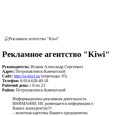
Рекламное агентство "Kiwi"
Руководитель:
Исаков Александр Сергеевич
Адрес:
Петропавловск-Камчатский
Сайт:
http://ra-kiwi.ru/
(переходы: 95)
Телефон:
8-914-628-49-18
Рабочий день:
с 8 по 23
Район:
Петропавловск-Камчатский
Информационно-рекламная деятельность.
ВНИМАНИЕ НЕ размещается информация о
Ваших конкурентах!!!
– визитная карточка Вашего предприятия;