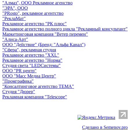
"Алмаз", ООО Рекламное агенство
"ЭРА", ООО
"PRosto", рекламное агентство
"РеклаМат"
Рекламное агентство "РК плюс"
Рекламное агентство полного цикла "Рекламный консультант"
Маркетинговая компания "Ветер перемен"
"Алиса-Арт"
ООО "Действие" (Бренд: "Альфа Канал")
"Сфера", рекламная студия
Рекламное агентство "XXL"
Рекламное агентство "Норма"
Студия света "LEDСистемы"
ООО "PR центр"
ООО "Масс Медиа Центр"
"Промграфика"
"Консалтинговое агентство ТЕМА"
Студия "Дюрер"
Рекламная компания "Telescope"
Сделано в Semenov.pro