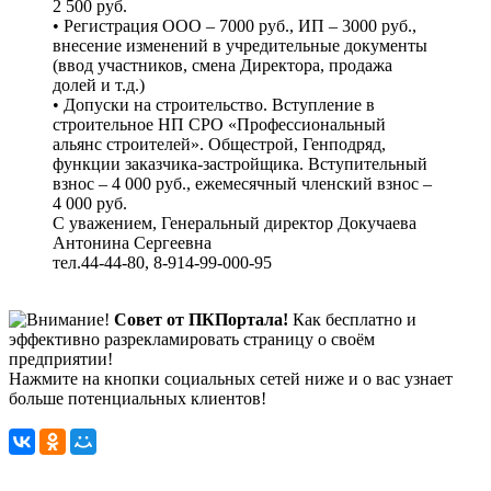
2 500 руб.
• Регистрация ООО – 7000 руб., ИП – 3000 руб.,
внесение изменений в учредительные документы
(ввод участников, смена Директора, продажа
долей и т.д.)
• Допуски на строительство. Вступление в
строительное НП СРО «Профессиональный
альянс строителей». Общестрой, Генподряд,
функции заказчика-застройщика. Вступительный
взнос – 4 000 руб., ежемесячный членский взнос –
4 000 руб.
С уважением, Генеральный директор Докучаева
Антонина Сергеевна
тел.44-44-80, 8-914-99-000-95
Совет от ПКПортала!
Как бесплатно и
эффективно разрекламировать страницу о своём
предприятии!
Нажмите на кнопки социальных сетей ниже и о вас узнает
больше потенциальных клиентов!