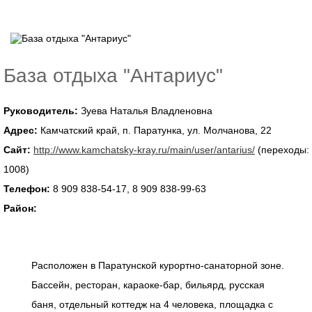
База отдыха "Антариус"
Руководитель:
Зуева Наталья Владленовна
Адрес:
Камчатский край, п. Паратунка, ул. Молчанова, 22
Сайт:
http://www.kamchatsky-kray.ru/main/user/antarius/
(переходы:
1008)
Телефон:
8 909 838-54-17, 8 909 838-99-63
Район:
Расположен в Паратунской курортно-санаторной зоне.
Бассейн, ресторан, караоке-бар, бильярд, русская
баня, отдельный коттедж на 4 человека, площадка с