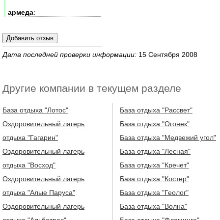
армеда
:
Дата последней проверки информации:
15 Сентября 2008
Другие компании в текущем разделе
База отдыха "Лотос"
База отдыха "Рассвет"
Оздоровительный лагерь
База отдыха "Огонек"
отдыха "Гагарин"
База отдыха "Медвежий угол"
Оздоровительный лагерь
База отдыха "Лесная"
отдыха "Восход"
База отдыха "Кречет"
Оздоровительный лагерь
База отдыха "Костер"
отдыха "Алые Паруса"
База отдыха "Геолог"
Оздоровительный лагерь
База отдыха "Волна"
отдыха "Альбатрос"
База отдыха "Фламинго"