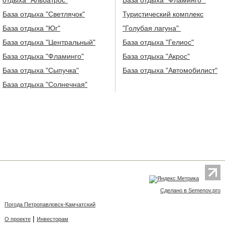
База отдыха "Светлячок"
Туристический комплекс
База отдыха "Юг"
"Голубая лагуна"
База отдыха "Центральный"
База отдыха "Гелиос"
База отдыха "Фламинго"
База отдыха "Акрос"
База отдыха "Сыпучка"
База отдыха "Автомобилист"
База отдыха "Солнечная"
Сделано в Semenov.pro
Погода Петропавловск-Камчатский
|
О проекте
Инвесторам