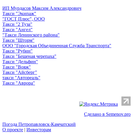
ИП Мурдасов Максим Александрович
Такси "Экипаж"
"ГОСТ Плюс", ООО
Такси "2 Туза"
Такси "Ангел"
"Такси Ленинского района"
Такси "Шторм"
ООО "Городская Объединенная Служба Транспорта"
Такси "Рубин"
Такси "Бешеная черепаха"
Такси "Дельфин"
Такси "Вояж"
Такси "Айсберг"
такси "Автореаль"
Такси "Аврора"
Сделано в Semenov.pro
Погода Петропавловск-Камчатский
О проекте
|
Инвесторам