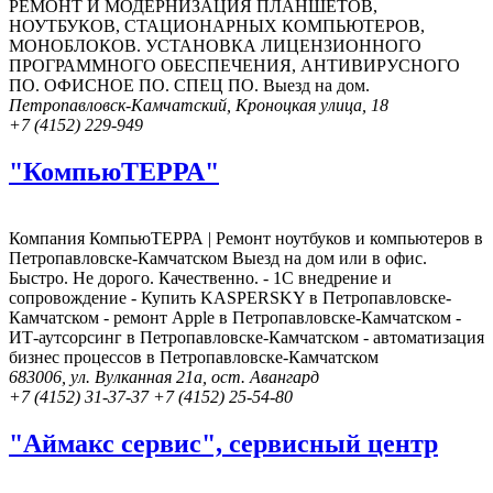
РЕМОНТ И МОДЕРНИЗАЦИЯ ПЛАНШЕТОВ,
НОУТБУКОВ, СТАЦИОНАРНЫХ КОМПЬЮТЕРОВ,
МОНОБЛОКОВ. УСТАНОВКА ЛИЦЕНЗИОННОГО
ПРОГРАММНОГО ОБЕСПЕЧЕНИЯ, АНТИВИРУСНОГО
ПО. ОФИСНОЕ ПО. СПЕЦ ПО. Выезд на дом.
Петропавловск-Камчатский, Кроноцкая улица, 18
+7 (4152) 229-949
"КомпьюТЕРРА"
Компания КомпьюТЕРРА | Ремонт ноутбуков и компьютеров в
Петропавловске-Камчатском Выезд на дом или в офис.
Быстро. Не дорого. Качественно. - 1С внедрение и
сопровождение - Купить KASPERSKY в Петропавловске-
Камчатском - ремонт Apple в Петропавловске-Камчатском -
ИТ-аутсорсинг в Петропавловске-Камчатском - автоматизация
бизнес процессов в Петропавловске-Камчатском
683006, ул. Вулканная 21а, ост. Авангард
+7 (4152) 31-37-37 +7 (4152) 25-54-80
"Аймакс сервис", сервисный центр