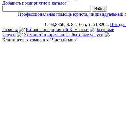
Добавить предприятие в каталог
Профессиональная помощь юриста, индивидуальный по
€: 94,8366, $: 82,1665, ¥: 51,8204,
Погода в
Главная
Каталог предприятий Камчатки
Бытовые
услуги
Химчистки, прачечные, бытовые услуги
Клининговая компания "Чистый мир"