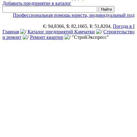
Добавить предприятие в каталог
Профессиональная помощь юриста, индивидуальный подх
€: 94,8366, $: 82,1665, ¥: 51,8204,
Погода в П
Главная
Каталог предприятий Камчатки
Строительство
и ремонт
Ремонт квартир
"СтройЭкспресс"