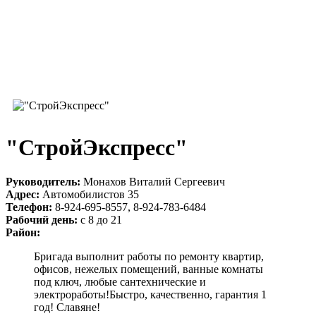
"СтройЭкспресс"
Руководитель:
Монахов Виталий Сергеевич
Адрес:
Автомобилистов 35
Телефон:
8-924-695-8557, 8-924-783-6484
Рабочий день:
с 8 до 21
Район:
Бригада выполнит работы по ремонту квартир,
офисов, нежелых помещений, ванные комнаты
под ключ, любые сантехнические и
электроработы!Быстро, качественно, гарантия 1
год! Славяне!