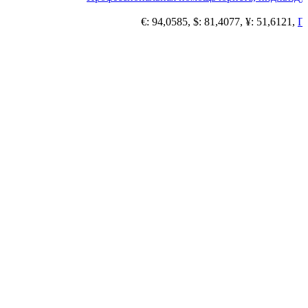
€: 94,0585, $: 81,4077, ¥: 51,6121,
Пог