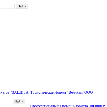
вокатов "ЗАЩИТА"
Туристическая фирма "Веллкам"
ООО
Профессиональная помощь юриста, индивидуал