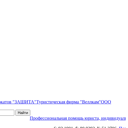
вокатов "ЗАЩИТА"
Туристическая фирма "Веллкам"
ООО
Профессиональная помощь юриста, индивидуальн