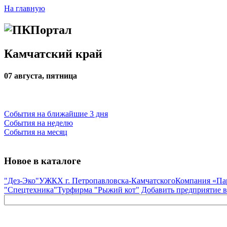
На главную
Камчатский край
07 августа, пятница
События на ближайшие 3 дня
События на неделю
События на месяц
Новое в каталоге
"Дез-Эко"
УЖКХ г. Петропавловска-Камчатского
Компания «Па
"Спецтехника"
Турфирма "Рыжий кот"
Добавить предприятие в